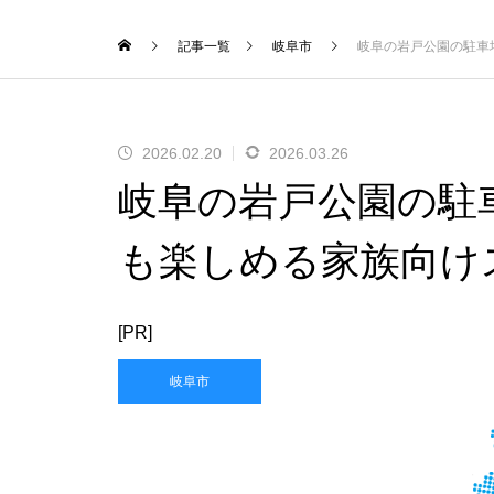
記事一覧
岐阜市
岐阜の岩戸公園の駐車
2026.02.20
2026.03.26
岐阜の岩戸公園の駐
も楽しめる家族向け
[PR]
岐阜市