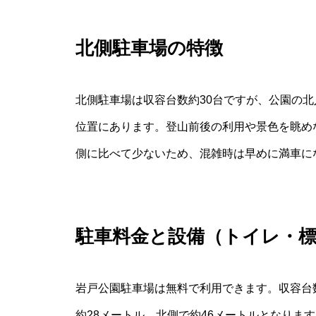
北側駐車場の特徴
北側駐車場は収容台数約30台ですが、公園の
位置にあります。登山前後の利用や景色を眺め
側に比べて少ないため、混雑時は早めに満車に
駐車料金と設備（トイレ・
岩戸公園駐車場は無料で利用できます。収容台数
約28メートル、北側で約46メートルとなりま