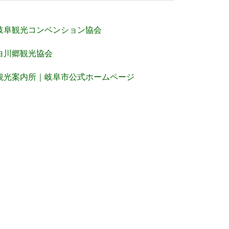
岐阜観光コンベンション協会
白川郷観光協会
観光案内所｜岐阜市公式ホームページ