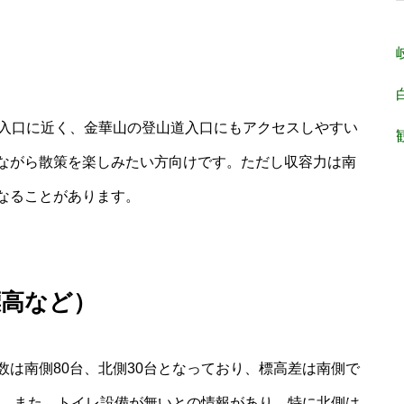
北入口に近く、金華山の登山道入口にもアクセスしやすい
ながら散策を楽しみたい方向けです。ただし収容力は南
なることがあります。
標高など）
は南側80台、北側30台となっており、標高差は南側で
す。また、トイレ設備が無いとの情報があり、特に北側は