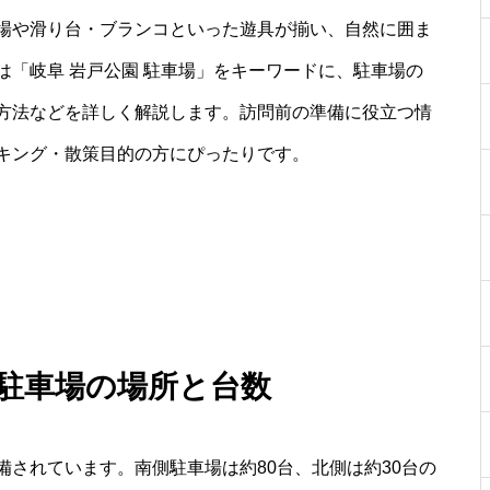
場や滑り台・ブランコといった遊具が揃い、自然に囲ま
「岐阜 岩戸公園 駐車場」をキーワードに、駐車場の
方法などを詳しく解説します。訪問前の準備に役立つ情
キング・散策目的の方にぴったりです。
 駐車場の場所と台数
されています。南側駐車場は約80台、北側は約30台の