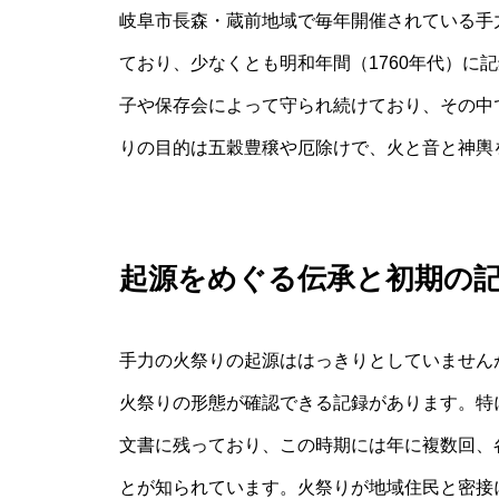
岐阜市長森・蔵前地域で毎年開催されている手
ており、少なくとも明和年間（1760年代）に
子や保存会によって守られ続けており、その中
りの目的は五穀豊穣や厄除けで、火と音と神輿
起源をめぐる伝承と初期の
手力の火祭りの起源ははっきりとしていません
火祭りの形態が確認できる記録があります。特
文書に残っており、この時期には年に複数回、
とが知られています。火祭りが地域住民と密接