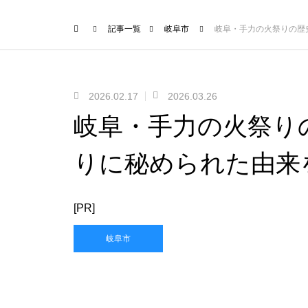
記事一覧
岐阜市
岐阜・手力の火祭りの歴
2026.02.17
2026.03.26
岐阜・手力の火祭り
りに秘められた由来
[PR]
岐阜市