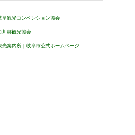
岐阜観光コンベンション協会
白川郷観光協会
観光案内所｜岐阜市公式ホームページ