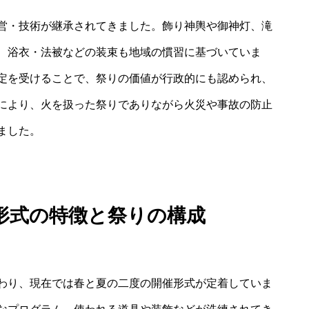
営・技術が継承されてきました。飾り神輿や御神灯、滝
、浴衣・法被などの装束も地域の慣習に基づいていま
定を受けることで、祭りの価値が行政的にも認められ、
により、火を扱った祭りでありながら火災や事故の防止
ました。
形式の特徴と祭りの構成
わり、現在では春と夏の二度の開催形式が定着していま