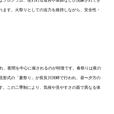
なプログラム、使われる道具や装飾などが洗練されてき
れます。火祭りとしての迫力を維持しながら、安全性・
され、夜間を中心に催されるのが特徴です。春祭りは夜の
現形式の「夏祭り」が長良川河畔で行われ、昼〜夕方の
す。この二季制により、気候や見やすさの面で異なる体