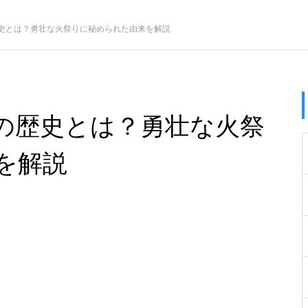
史とは？勇壮な火祭りに秘められた由来を解説
の歴史とは？勇壮な火祭
を解説