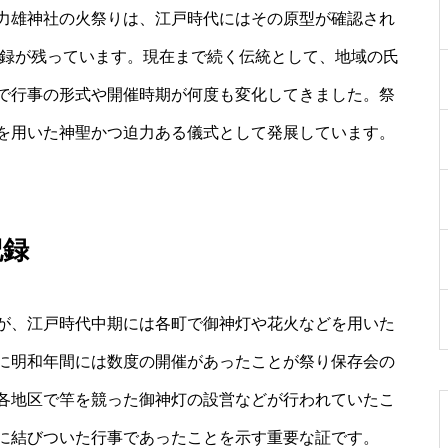
力雄神社の火祭りは、江戸時代にはその原型が確認され
記録が残っています。現在まで続く伝統として、地域の氏
で行事の形式や開催時期が何度も変化してきました。祭
を用いた神聖かつ迫力ある儀式として発展しています。
記録
が、江戸時代中期には各町で御神灯や花火などを用いた
に明和年間には数度の開催があったことが祭り保存会の
各地区で竿を競った御神灯の設営などが行われていたこ
に結びついた行事であったことを示す重要な証です。