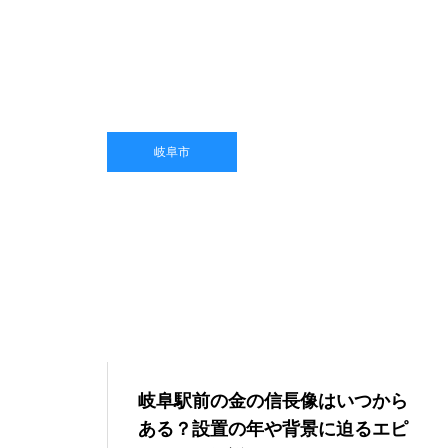
岐阜市
岐阜駅前の金の信長像はいつから
ある？設置の年や背景に迫るエピ