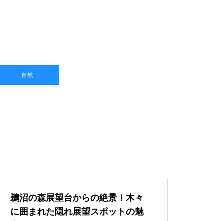
自然
鵜沼の森展望台からの絶景！木々
に囲まれた隠れ展望スポットの魅