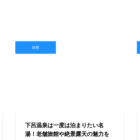
自然
下呂温泉は一度は泊まりたい名
湯！老舗旅館や絶景露天の魅力を