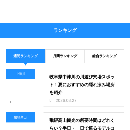
ランキング
週間ランキング
月間ランキング
総合ランキング
中津川
岐阜県中津川の川遊び穴場スポッ
ト！夏におすすめの隠れ涼み場所
を紹介
2026.03.27
1
飛騨高山
飛騨高山観光の所要時間はどれく
らい？半日・一日で巡るモデルコ