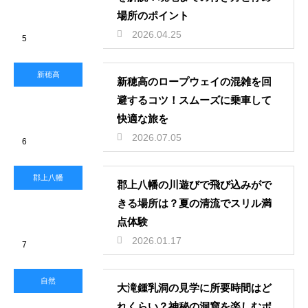
場所のポイント
2026.04.25
5
新穂高
新穂高のロープウェイの混雑を回
避するコツ！スムーズに乗車して
快適な旅を
2026.07.05
6
郡上八幡
郡上八幡の川遊びで飛び込みがで
きる場所は？夏の清流でスリル満
点体験
2026.01.17
7
自然
大滝鍾乳洞の見学に所要時間はど
れくらい？神秘の洞窟を楽しむポ