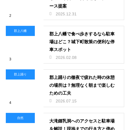
ース提案
2025.12.31
2
郡上八幡
郡上八幡で食べ歩きするなら駐車
場はどこ？城下町散策の便利な停
車スポット
2026.02.08
3
郡上踊り
郡上踊りの徹夜で疲れた時の休憩
の場所は？無理なく朝まで楽しむ
ための工夫
2026.07.15
4
自然
大滝鍾乳洞へのアクセスと駐車場
を解説！現地までの行き方と停め