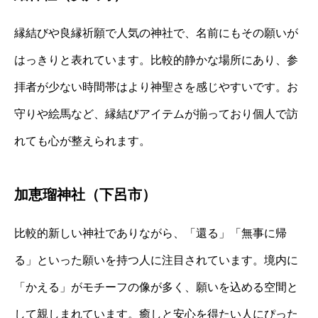
縁結びや良縁祈願で人気の神社で、名前にもその願いが
はっきりと表れています。比較的静かな場所にあり、参
拝者が少ない時間帯はより神聖さを感じやすいです。お
守りや絵馬など、縁結びアイテムが揃っており個人で訪
れても心が整えられます。
加恵瑠神社（下呂市）
比較的新しい神社でありながら、「還る」「無事に帰
る」といった願いを持つ人に注目されています。境内に
「かえる」がモチーフの像が多く、願いを込める空間と
して親しまれています。癒しと安心を得たい人にぴった