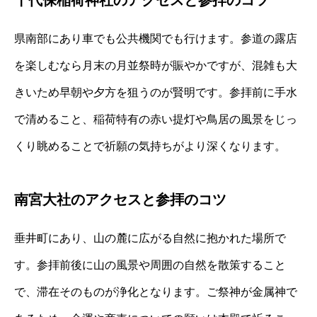
千代保稲荷神社のアクセスと参拝のコツ
県南部にあり車でも公共機関でも行けます。参道の露店
を楽しむなら月末の月並祭時が賑やかですが、混雑も大
きいため早朝や夕方を狙うのが賢明です。参拝前に手水
で清めること、稲荷特有の赤い提灯や鳥居の風景をじっ
くり眺めることで祈願の気持ちがより深くなります。
南宮大社のアクセスと参拝のコツ
垂井町にあり、山の麓に広がる自然に抱かれた場所で
す。参拝前後に山の風景や周囲の自然を散策すること
で、滞在そのものが浄化となります。ご祭神が金属神で