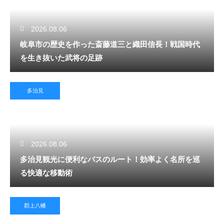
2026.08.06
岐阜市の歴史を作った斎藤道三と織田信長！戦国時代
を生き抜いた武将の足跡
多治見
2026.08.06
多治見観光に便利なバスのルート！効率よく名所を巡
る快適な移動術
郡上八幡