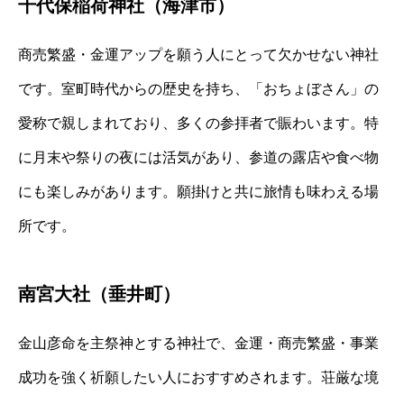
千代保稲荷神社（海津市）
商売繁盛・金運アップを願う人にとって欠かせない神社
です。室町時代からの歴史を持ち、「おちょぼさん」の
愛称で親しまれており、多くの参拝者で賑わいます。特
に月末や祭りの夜には活気があり、参道の露店や食べ物
にも楽しみがあります。願掛けと共に旅情も味わえる場
所です。
南宮大社（垂井町）
金山彦命を主祭神とする神社で、金運・商売繁盛・事業
成功を強く祈願したい人におすすめされます。荘厳な境