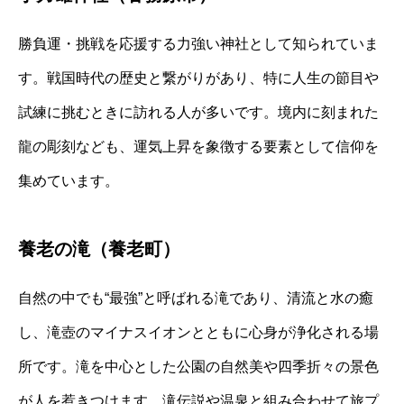
勝負運・挑戦を応援する力強い神社として知られていま
す。戦国時代の歴史と繋がりがあり、特に人生の節目や
試練に挑むときに訪れる人が多いです。境内に刻まれた
龍の彫刻なども、運気上昇を象徴する要素として信仰を
集めています。
養老の滝（養老町）
自然の中でも“最強”と呼ばれる滝であり、清流と水の癒
し、滝壺のマイナスイオンとともに心身が浄化される場
所です。滝を中心とした公園の自然美や四季折々の景色
が人を惹きつけます。滝伝説や温泉と組み合わせて旅プ