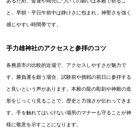
あるため、金運や商売についての願いは本殿で祈るこ
と。早朝・平日午前中は静けさに包まれ、神聖さを強く
感じやすい時間帯です。
手力雄神社のアクセスと参拝のコツ
各務原市の比較的近場で、アクセスしやすさが魅力で
す。勝負運を願う場合、試験前や挑戦の前日に参拝する
と良いという声があります。本殿の龍の彫刻や神殿の造
形をじっくり見ることで、歴史と力強さが伝わってきま
す。手を触れてはいけない場所のマナーも守ることが神
様に敬意を示すことになります。