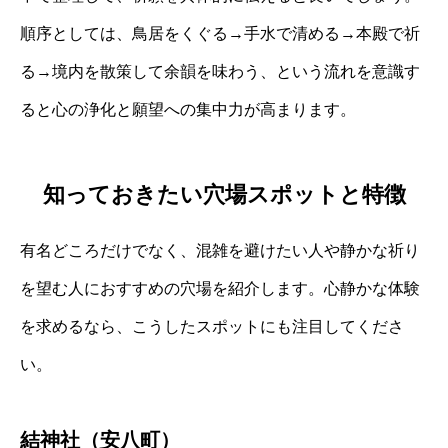
順序としては、鳥居をくぐる→手水で清める→本殿で祈
る→境内を散策して余韻を味わう、という流れを意識す
ると心の浄化と願望への集中力が高まります。
知っておきたい穴場スポットと特徴
有名どころだけでなく、混雑を避けたい人や静かな祈り
を望む人におすすめの穴場を紹介します。心静かな体験
を求めるなら、こうしたスポットにも注目してくださ
い。
結神社（安八町）