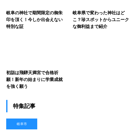
岐阜の神社で期間限定の御朱
岐阜県で変わった神社はど
印を頂く！今しか出会えない
こ？珍スポットからユニーク
特別な証
な御利益まで紹介
初詣は飛騨天満宮で合格祈
願！新年の始まりに学業成就
を強く願う
特集記事
岐阜市