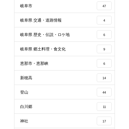
岐阜市
47
岐阜県 交通・道路情報
4
岐阜県 歴史・伝説・ロケ地
6
岐阜県 郷土料理・食文化
9
恵那市・恵那峡
6
新穂高
14
登山
44
白川郷
11
神社
17