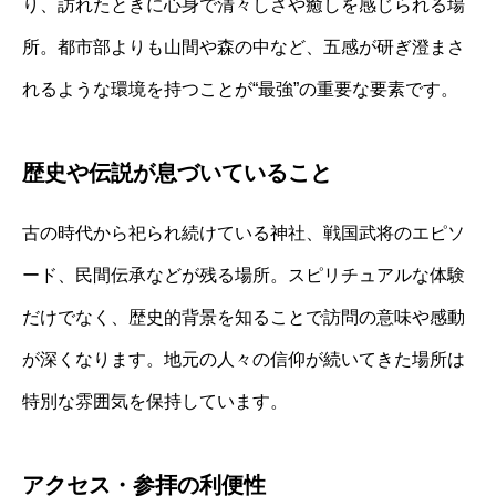
り、訪れたときに心身で清々しさや癒しを感じられる場
所。都市部よりも山間や森の中など、五感が研ぎ澄まさ
れるような環境を持つことが“最強”の重要な要素です。
歴史や伝説が息づいていること
古の時代から祀られ続けている神社、戦国武将のエピソ
ード、民間伝承などが残る場所。スピリチュアルな体験
だけでなく、歴史的背景を知ることで訪問の意味や感動
が深くなります。地元の人々の信仰が続いてきた場所は
特別な雰囲気を保持しています。
アクセス・参拝の利便性