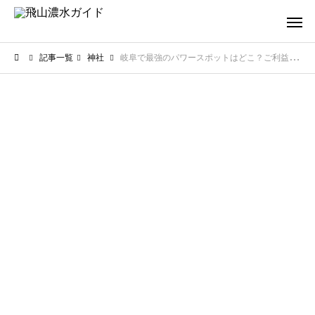
記事一覧
神社
岐阜で最強のパワースポットはどこ？ご利益抜群と噂の神秘スポットを厳選紹介