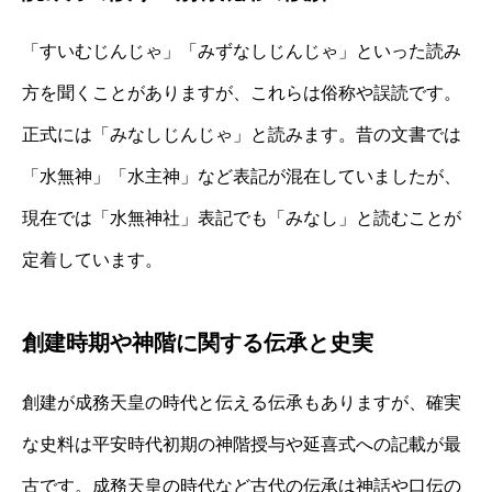
「すいむじんじゃ」「みずなしじんじゃ」といった読み
方を聞くことがありますが、これらは俗称や誤読です。
正式には「みなしじんじゃ」と読みます。昔の文書では
「水無神」「水主神」など表記が混在していましたが、
現在では「水無神社」表記でも「みなし」と読むことが
定着しています。
創建時期や神階に関する伝承と史実
創建が成務天皇の時代と伝える伝承もありますが、確実
な史料は平安時代初期の神階授与や延喜式への記載が最
古です。成務天皇の時代など古代の伝承は神話や口伝の