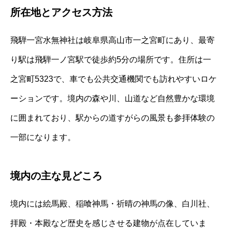
所在地とアクセス方法
飛騨一宮水無神社は岐阜県高山市一之宮町にあり、最寄
り駅は飛騨一ノ宮駅で徒歩約5分の場所です。住所は一
之宮町5323で、車でも公共交通機関でも訪れやすいロケ
ーションです。境内の森や川、山道など自然豊かな環境
に囲まれており、駅からの道すがらの風景も参拝体験の
一部になります。
境内の主な見どころ
境内には絵馬殿、稲喰神馬・祈晴の神馬の像、白川社、
拝殿・本殿など歴史を感じさせる建物が点在していま