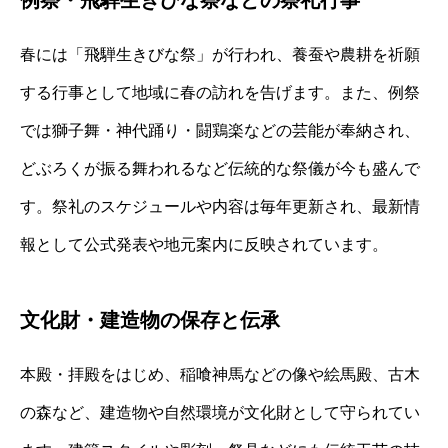
例祭・飛騨生きびな祭などの祭礼行事
春には「飛騨生きびな祭」が行われ、養蚕や農耕を祈願
する行事として地域に春の訪れを告げます。また、例祭
では獅子舞・神代踊り・闘鶏楽などの芸能が奉納され、
どぶろくが振る舞われるなど伝統的な祭儀が今も盛んで
す。祭礼のスケジュールや内容は毎年更新され、最新情
報として公式発表や地元案内に反映されています。
文化財・建造物の保存と伝承
本殿・拝殿をはじめ、稲喰神馬などの像や絵馬殿、古木
の森など、建造物や自然環境が文化財として守られてい