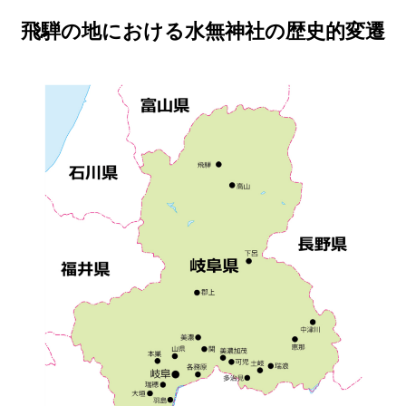
飛騨の地における水無神社の歴史的変遷