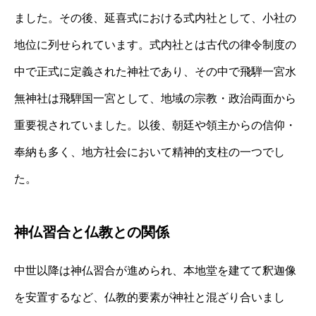
ました。その後、延喜式における式内社として、小社の
地位に列せられています。式内社とは古代の律令制度の
中で正式に定義された神社であり、その中で飛騨一宮水
無神社は飛騨国一宮として、地域の宗教・政治両面から
重要視されていました。以後、朝廷や領主からの信仰・
奉納も多く、地方社会において精神的支柱の一つでし
た。
神仏習合と仏教との関係
中世以降は神仏習合が進められ、本地堂を建てて釈迦像
を安置するなど、仏教的要素が神社と混ざり合いまし