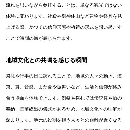
流れを思いながら参拝することは、単なる観光ではない
体験に変わります。社殿や御神体山など建物や祭具を見
上げる際、かつての信仰形態や祈祷の形式を想い起こす
ことで時間の層が感じられます。
地域文化との共鳴を感じる瞬間
祭礼や行事の日に訪れることで、地域の人々の動き、装
束、舞、音楽、また食や振舞いなど、生活と信仰が絡み
合う場面を体験できます。例祭や祭礼では伝統舞や酒の
奉納、集落総出の儀式があるため、地域文化への理解が
深まります。地元の役割を担う人々との距離が近くなる