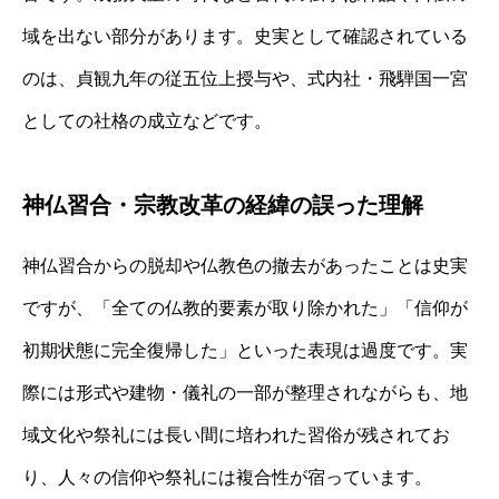
域を出ない部分があります。史実として確認されている
のは、貞観九年の従五位上授与や、式内社・飛騨国一宮
としての社格の成立などです。
神仏習合・宗教改革の経緯の誤った理解
神仏習合からの脱却や仏教色の撤去があったことは史実
ですが、「全ての仏教的要素が取り除かれた」「信仰が
初期状態に完全復帰した」といった表現は過度です。実
際には形式や建物・儀礼の一部が整理されながらも、地
域文化や祭礼には長い間に培われた習俗が残されてお
り、人々の信仰や祭礼には複合性が宿っています。