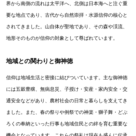
界から南側の流れは太平洋へ、北側は日本海へと注ぐ重
要な地点であり、古代から自然崇拝・水源信仰の核心と
されてきました。山自体が聖地であり、その森や渓流、
地形そのものが信仰の対象として尊ばれています。
地域との関わりと御神徳
信仰は地域生活と密接に結びついています。主な御神徳
には五穀豊穣、無病息災、子授け・安産・家内安全・交
通安全などがあり、農村社会の日常と暮らしを支えてき
ました。また、春の祭りや例祭での神楽・獅子舞・どぶ
ろくの奉納といった行事も地域住民との絆を育む重要な
機会となっています。これらの祭礼は現在も盛んに伝承