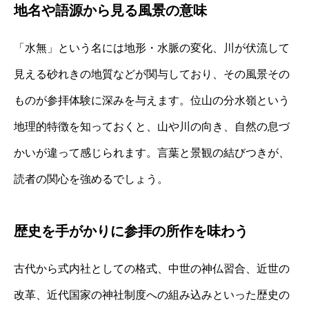
地名や語源から見る風景の意味
「水無」という名には地形・水脈の変化、川が伏流して
見える砂れきの地質などが関与しており、その風景その
ものが参拝体験に深みを与えます。位山の分水嶺という
地理的特徴を知っておくと、山や川の向き、自然の息づ
かいが違って感じられます。言葉と景観の結びつきが、
読者の関心を強めるでしょう。
歴史を手がかりに参拝の所作を味わう
古代から式内社としての格式、中世の神仏習合、近世の
改革、近代国家の神社制度への組み込みといった歴史の