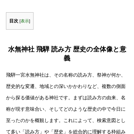
目次
[
表示
]
水無神社 飛騨 読み方 歴史の全体像と意
義
飛騨一宮水無神社は、その名称の読み方、祭神が何か、
歴史的な変遷、地域との深いかかわりなど、複数の側面
から探る価値がある神社です。まずは読み方の由来、名
称が現す意味合い、そしてどのような歴史の中で今日に
至ったのかを概観します。これによって、検索意図とし
て多い「読み方」や「歴史」を総合的に理解する枠組み