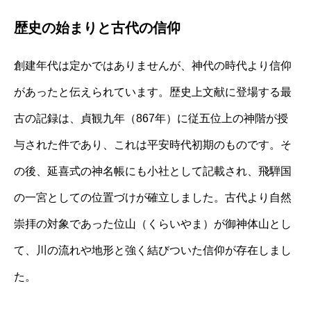
歴史の始まりと古代の信仰
創建年代は定かではありませんが、神代の時代より信仰
があったと伝えられています。歴史上文献に登場する最
古の記録は、貞観九年（867年）に従五位上の神階が授
与された件であり、これは平安時代初期のものです。そ
の後、延喜式の神名帳にも小社として記載され、飛騨国
の一宮としての位置づけが確立しました。古代より自然
崇拝の対象であった位山（くらいやま）が御神体山とし
て、川の流れや地形と強く結びついた信仰が存在しまし
た。