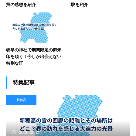
拝の感想を紹介
験を紹介
岐阜の神社で期間限定の御朱
印を頂く！今しか出会えない
特別な証
特集記事
新穂高
2026.08.08