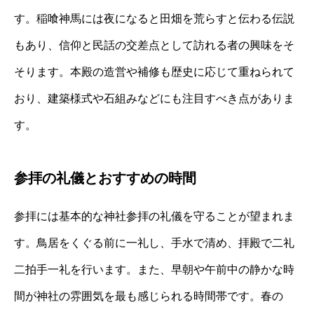
す。稲喰神馬には夜になると田畑を荒らすと伝わる伝説
もあり、信仰と民話の交差点として訪れる者の興味をそ
そります。本殿の造営や補修も歴史に応じて重ねられて
おり、建築様式や石組みなどにも注目すべき点がありま
す。
参拝の礼儀とおすすめの時間
参拝には基本的な神社参拝の礼儀を守ることが望まれま
す。鳥居をくぐる前に一礼し、手水で清め、拝殿で二礼
二拍手一礼を行います。また、早朝や午前中の静かな時
間が神社の雰囲気を最も感じられる時間帯です。春の