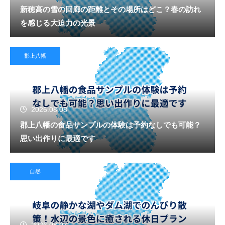
新穂高の雪の回廊の距離とその場所はどこ？春の訪れ
を感じる大迫力の光景
郡上八幡
2026.08.08
郡上八幡の食品サンプルの体験は予約なしでも可能？
思い出作りに最適です
自然