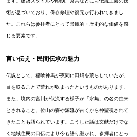
ます。建築スタイルや彫刻、祭具などにも伝統工芸の技
術が息づいており、保存修理や復元が行われてきまし
た。これらは参拝者にとって景観的・歴史的な価値を感
じる要素です。
言い伝え・民間伝承の魅力
伝説として、稲喰神馬が夜間に田畑を荒らしていたが、
目を取ることで荒れが収まったというものがあります。
また、境内の宮川が伏流する様子が「水無」の名の由来
とされること、位山の森や源流が古くから神聖視されて
きたことも語られています。こうした話は文献だけでな
く地域住民の口伝により今も語り継がれ、参拝者にとっ