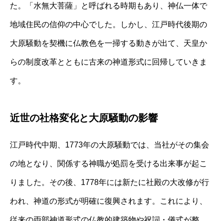
た。「水無大菩薩」と呼ばれる時期もあり、神仏一体で
地域住民の信仰の中心でした。しかし、江戸時代後期の
大原騒動を契機に仏教色を一掃する動きが出て、天皇か
らの制度改革とともに古来の神道形式に回帰していきま
す。
近世の社格変化と大原騒動の影響
江戸時代中期、1773年の大原騒動では、当社がその集会
の地となり、関係する神職が処罰を受ける出来事が起こ
りました。その後、1778年には新たに社殿の大改修が行
われ、神道の形式が明確に復興されます。これにより、
従来の両部神道形式の仏教的建築物や祝詞・儀式が整