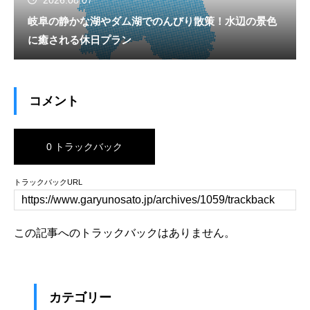
2026.08.07
岐阜の静かな湖やダム湖でのんびり散策！水辺の景色
に癒される休日プラン
コメント
0 トラックバック
トラックバックURL
この記事へのトラックバックはありません。
カテゴリー