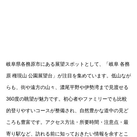
岐阜県各務原市にある展望スポットとして、「岐阜 各務
原 権現山 公園展望台」が注目を集めています。低山なが
らも、街や遠方の山々、濃尾平野や伊勢湾まで見渡せる
360度の眺望が魅力です。初心者やファミリーでも比較
的登りやすいコースが整備され、自然豊かな道中の見ど
ころも豊富です。アクセス方法・所要時間・注意点・最
寄り駅など、訪れる前に知っておきたい情報を余すとこ