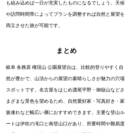
も組み込めば一日が充実したものになるでしょう。天候
や訪問時間帯によってプランを調整すれば自然と展望を
両立させた旅が可能です。
まとめ
岐阜 各務原 権現山 公園展望台は、比較的登りやすく自
然が豊かで、山頂からの展望の素晴らしさが魅力の穴場
スポットです。名古屋をはじめ濃尾平野・御嶽山などさ
まざまな景色を望めるため、自然愛好家・写真好き・家
族連れなど幅広い層におすすめできます。主要な登山ル
ートは伊吹の滝口と南登山口があり、所要時間や難易度