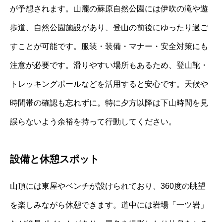
が予想されます。山麓の蘇原自然公園には伊吹の滝や遊
歩道、自然公園施設があり、登山の前後にゆったり過ご
すことが可能です。服装・装備・マナー・安全対策にも
注意が必要です。滑りやすい場所もあるため、登山靴・
トレッキングポールなどを活用すると安心です。天候や
時間帯の確認も忘れずに。特に夕方以降は下山時間を見
誤らないよう余裕を持って行動してください。
設備と休憩スポット
山頂には東屋やベンチが設けられており、360度の眺望
を楽しみながら休憩できます。道中には岩場「一ツ岩」