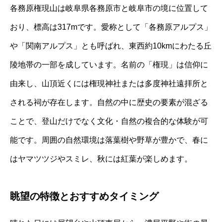
各務原権現山は岐阜県各務原市と岐阜市の境に位置して
おり、標高は317mです。愛称として「各務原アルプス」
や「関南アルプス」とも呼ばれ、東西約10kmにわたる丘
陵地帯の一部を成しています。名前の「権現」は信仰に
由来し、山頂近くには権現神社または多度神社遠拝所と
される祠が存在します。自然の中に歴史の要素が混ざる
ことで、登山だけでなく文化・自然の複合的な体験が可
能です。周囲の自然環境は落葉樹や野草が豊かで、春に
はヤマツツジやスミレ、秋には紅葉が楽しめます。
眺望の特徴とおすすめタイミング