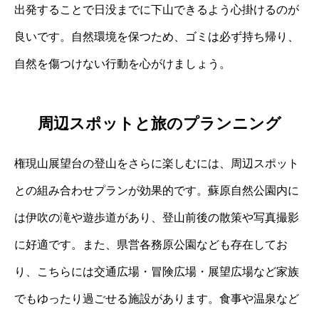
出発することで日没までに下山できるよう心掛けるのが
良いです。自然環境を保つため、ゴミは必ず持ち帰り、
自然を傷つけない行動を心がけましょう。
周辺スポットと旅のプランニング
権現山展望台の登山をさらに楽しむには、周辺スポット
との組み合わせプランが効果的です。蘇原自然公園内に
は伊吹の滝や遊歩道があり、登山前後の散策や写真撮影
に好適です。また、県営各務原公園なども存在してお
り、こちらには交通広場・冒険広場・展望広場など家族
でもゆったり過ごせる施設があります。食事や温泉など