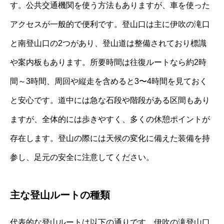
す。公共交通機関を使う方法もありますが、車を使った
アクセスが一般的で便利です。登山口は主に伊吹の滝口
と南登山口の2つがあり、登山道は整備されており標識
や案内板もあります。所要時間は往復ルートなら約2時
間～3時間、周回や縦走を含めると3〜4時間を見ておく
と安心です。道中には急な石段や階段がある区間もあり
ますが、全体的には歩きやすく、多くの休憩ポイントが
存在します。登山の際には天候の変化に備えた装備を持
参し、足元の安全に注意してください。
主な登山ルートの種類
代表的な登山ルートは以下の通りです。伊吹の滝登山口