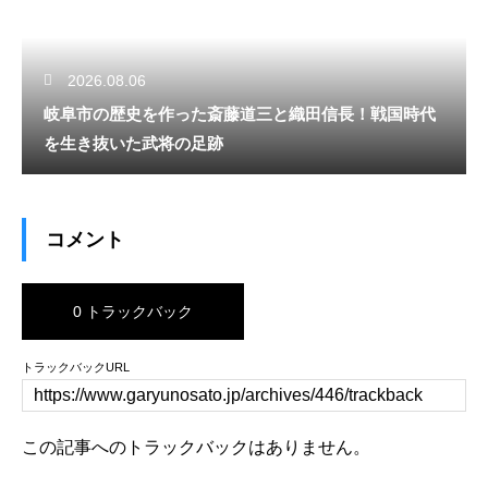
2026.08.06
岐阜市の歴史を作った斎藤道三と織田信長！戦国時代
を生き抜いた武将の足跡
コメント
0 トラックバック
トラックバックURL
この記事へのトラックバックはありません。