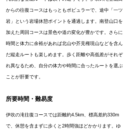
からの往復コースはもっともポピュラーで、途中「一ツ
岩」という岩場休憩ポイントを通過します。南登山口を
加えた周回コースは景色や道の変化が豊かです。さらに
時間と体力に余裕があれば北山や芥見権現山などを含ん
だ縦走ルートも楽しめます。歩く距離や高低差がそれぞ
れ異なるため、自分の体力や時間に合ったルートを選ぶ
ことが肝要です。
所要時間・難易度
伊吹の滝往復コースでは距離約4.5km、標高差約330m
で、休憩を含まずに歩くと2時間強ほどかかります。ゆ