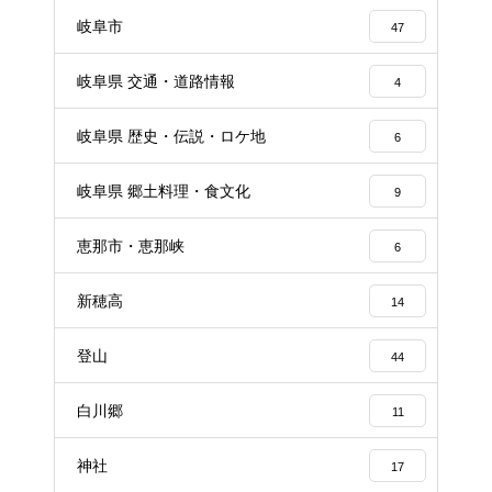
岐阜市
47
岐阜県 交通・道路情報
4
岐阜県 歴史・伝説・ロケ地
6
岐阜県 郷土料理・食文化
9
恵那市・恵那峡
6
新穂高
14
登山
44
白川郷
11
神社
17