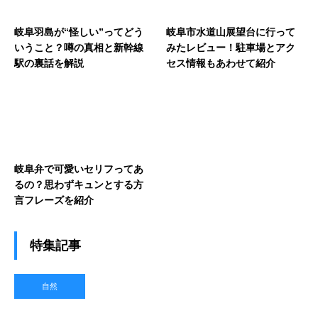
岐阜羽島が“怪しい”ってどう
岐阜市水道山展望台に行って
いうこと？噂の真相と新幹線
みたレビュー！駐車場とアク
駅の裏話を解説
セス情報もあわせて紹介
岐阜弁で可愛いセリフってあ
るの？思わずキュンとする方
言フレーズを紹介
特集記事
自然