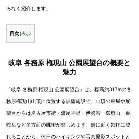
ろなく紹介します。
目次
[
表示
]
岐阜 各務原 権現山 公園展望台の概要と
魅力
「岐阜 各務原 権現山 公園展望台」は、標高約317mの各
務原権現山山頂に位置する展望施設で、山頂の東屋や展
望台からは名古屋市街・濃尾平野・伊勢湾・御嶽山・乗
鞍岳など多方面の眺望が楽しめます。街に近く気軽に登
れることから、休日のハイキングや写真撮影スポットと