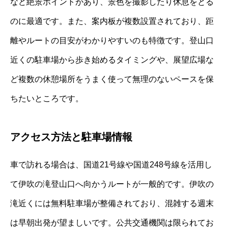
など絶景ポイントがあり、景色を撮影したり休息をとる
のに最適です。また、案内板が複数設置されており、距
離やルートの目安がわかりやすいのも特徴です。登山口
近くの駐車場から歩き始めるタイミングや、展望広場な
ど複数の休憩場所をうまく使って無理のないペースを保
ちたいところです。
アクセス方法と駐車場情報
車で訪れる場合は、国道21号線や国道248号線を活用し
て伊吹の滝登山口へ向かうルートが一般的です。伊吹の
滝近くには無料駐車場が整備されており、混雑する週末
は早朝出発が望ましいです。公共交通機関は限られてお