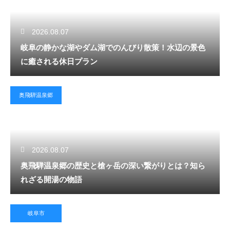
2026.08.07
岐阜の静かな湖やダム湖でのんびり散策！水辺の景色
に癒される休日プラン
奥飛騨温泉郷
2026.08.07
奥飛騨温泉郷の歴史と槍ヶ岳の深い繋がりとは？知ら
れざる開湯の物語
岐阜市