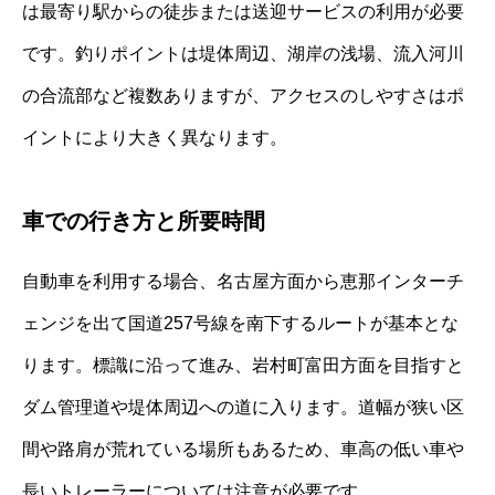
は最寄り駅からの徒歩または送迎サービスの利用が必要
です。釣りポイントは堤体周辺、湖岸の浅場、流入河川
の合流部など複数ありますが、アクセスのしやすさはポ
イントにより大きく異なります。
車での行き方と所要時間
自動車を利用する場合、名古屋方面から恵那インターチ
ェンジを出て国道257号線を南下するルートが基本とな
ります。標識に沿って進み、岩村町富田方面を目指すと
ダム管理道や堤体周辺への道に入ります。道幅が狭い区
間や路肩が荒れている場所もあるため、車高の低い車や
長いトレーラーについては注意が必要です。