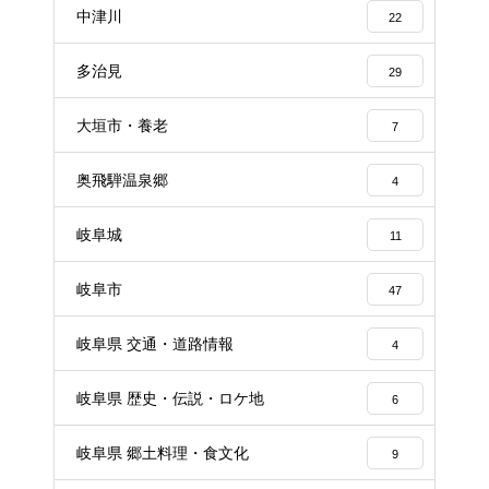
中津川
22
多治見
29
大垣市・養老
7
奥飛騨温泉郷
4
岐阜城
11
岐阜市
47
岐阜県 交通・道路情報
4
岐阜県 歴史・伝説・ロケ地
6
岐阜県 郷土料理・食文化
9