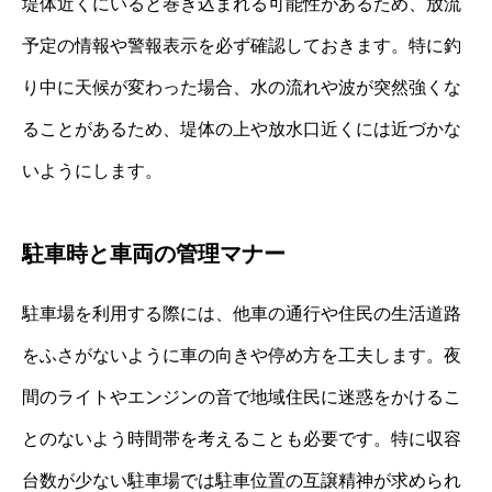
堤体近くにいると巻き込まれる可能性があるため、放流
予定の情報や警報表示を必ず確認しておきます。特に釣
り中に天候が変わった場合、水の流れや波が突然強くな
ることがあるため、堤体の上や放水口近くには近づかな
いようにします。
駐車時と車両の管理マナー
駐車場を利用する際には、他車の通行や住民の生活道路
をふさがないように車の向きや停め方を工夫します。夜
間のライトやエンジンの音で地域住民に迷惑をかけるこ
とのないよう時間帯を考えることも必要です。特に収容
台数が少ない駐車場では駐車位置の互譲精神が求められ