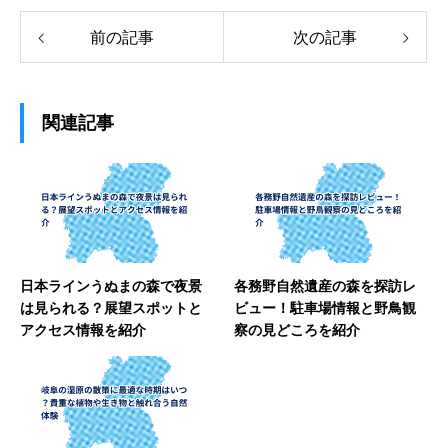
前の記事
次の記事
関連記事
日本ラインうぬまの森で夜景
各務野自然遺産の森を探訪レ
は見られる？展望スポットと
ビュー！駐車場情報と野鳥観
アクセス情報を紹介
察の見どころを紹介