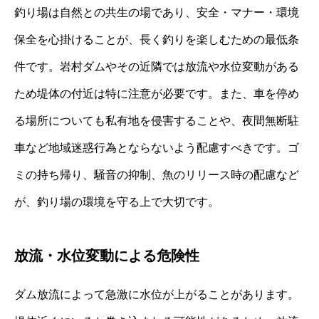
釣り場は自然との共生の場であり、安全・マナー・環境
保全を心掛けることが、長く釣りを楽しむための最低条
件です。岩村ダムやその近隣では放流や水位変動がある
ため堤体の付近は特に注意が必要です。また、車を停め
る場所についても私有地を侵害することや、夜間無断駐
車など地域迷惑行為とならないよう配慮すべきです。ゴ
ミの持ち帰り、騒音の抑制、魚のリリース時の配慮など
が、釣り場の環境を守る上で大切です。
放流・水位変動による危険性
ダム放流によって急激に水位が上がることがあります。