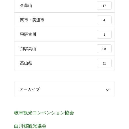
金華山
17
関市・美濃市
4
飛騨古川
1
飛騨高山
58
高山祭
11
アーカイブ
岐阜観光コンベンション協会
白川郷観光協会