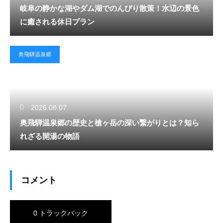
岐阜の静かな湖やダム湖でのんびり散策！水辺の景色
に癒される休日プラン
奥飛騨温泉郷
2026.08.07
奥飛騨温泉郷の歴史と槍ヶ岳の深い繋がりとは？知ら
れざる開湯の物語
コメント
0 トラックバック