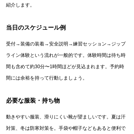
紹介します。
当日のスケジュール例
受付→装備の装着→安全説明→練習セッション→ジップ
ライン体験という流れが一般的です。体験時間は待ち時
間も含めて約30分〜1時間ほどが見込まれます。予約時
間には余裕を持って行動しましょう。
必要な服装・持ち物
動きやすい服装、滑りにくい靴が望ましいです。夏は汗
対策、冬は防寒対策を。手袋や帽子などもあると便利で