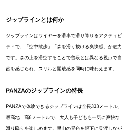
ジップラインとは何か
ジップラインはワイヤーを滑車で滑り降りるアクティビ
ティで、「空中散歩」「森を滑り抜ける爽快感」が魅力
です。森の上を滑空することで普段とは異なる視点で自
然を感じられ、スリルと開放感を同時に味わえます。
PANZAのジップラインの特長
PANZAで体験できるジップラインは全長333メートル、
最高地上高8メートルで、大人も子どもも一気に爽快な
滑り降りを楽しめます。里山の景色を眼下に見渡しなが