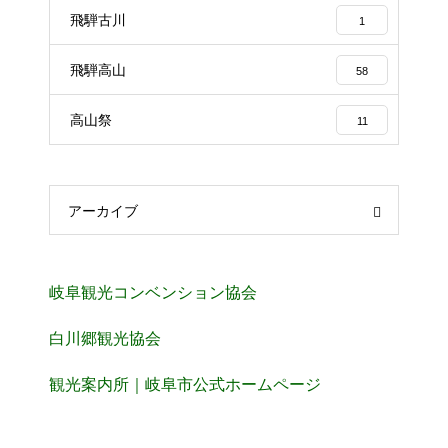
飛騨古川
1
飛騨高山
58
高山祭
11
アーカイブ
岐阜観光コンベンション協会
白川郷観光協会
観光案内所｜岐阜市公式ホームページ