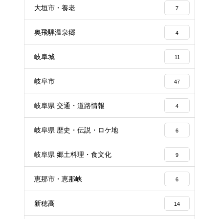
大垣市・養老
7
奥飛騨温泉郷
4
岐阜城
11
岐阜市
47
岐阜県 交通・道路情報
4
岐阜県 歴史・伝説・ロケ地
6
岐阜県 郷土料理・食文化
9
恵那市・恵那峡
6
新穂高
14