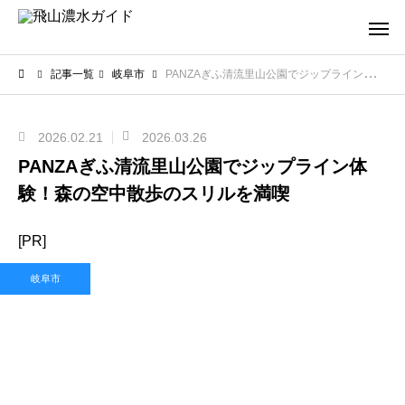
記事一覧
岐阜市
PANZAぎふ清流里山公園でジップライン体験！森の空中散歩のスリルを満喫
2026.02.21
2026.03.26
PANZAぎふ清流里山公園でジップライン体
験！森の空中散歩のスリルを満喫
[PR]
岐阜市