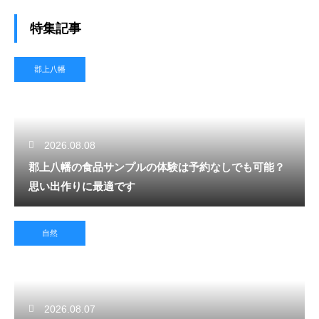
特集記事
郡上八幡
2026.08.08
郡上八幡の食品サンプルの体験は予約なしでも可能？
思い出作りに最適です
自然
2026.08.07