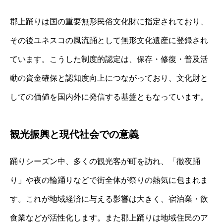
郡上踊りは国の重要無形民俗文化財に指定されており、
その後ユネスコの風流踊として無形文化遺産に登録され
ています。こうした制度的認定は、保存・修復・普及活
動の資金確保と認知度向上につながっており、文化財と
しての価値を国内外に発信する基盤ともなっています。
観光振興と現代社会での意義
踊りシーズン中、多くの観光客が町を訪れ、「徹夜踊
り」や夜の輪踊りなどで街全体が祭りの熱気に包まれま
す。これが地域経済に与える影響は大きく、宿泊業・飲
食業などが活性化します。また郡上踊りは地域住民のア