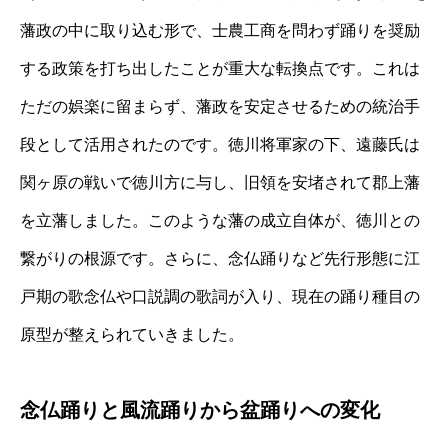
藩政の中に取り込む形で、士農工商を問わず踊りを奨励
する政策を打ち出したことが重大な転換点です。これは
ただの娯楽に留まらず、藩政を安定させるための統治手
段として活用されたのです。徳川将軍家の下、遠藤氏は
関ヶ原の戦いで徳川方に与し、旧領を安堵されて郡上藩
を立藩しました。このような藩の成立自体が、徳川との
繋がりの根源です。さらに、念仏踊りなど先行形態に江
戸期の歌念仏や口説調の歌詞が入り、現在の踊り種目の
原型が整えられていきました。
念仏踊りと風流踊りから盆踊りへの変化