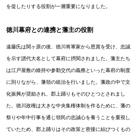
を促したりする役割が一層重要になりました。
徳川幕府との連携と藩主の役割
遠藤氏は関ヶ原の後、徳川将軍家から恩賞を受け、忠誠
を示す譜代大名として幕府に摂関されました。藩主たち
は江戸屋敷の維持や参勤交代の義務といった幕府の制度
に則りながら、藩領の統治を行いました。藩政の中で文
化振興が奨励され、郡上踊りもそのひとつとされまし
た。徳川政権は大きな中央集権体制を作るために、藩の
祭りや年中行事を通じ領民の忠誠心を養うことを重視し
ていたため、郡上踊りはその政策と密接に結びつくもの