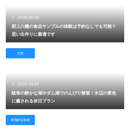
2026.08.08
郡上八幡の食品サンプルの体験は予約なしでも可能？
思い出作りに最適です
自然
2026.08.07
岐阜の静かな湖やダム湖でのんびり散策！水辺の景色
に癒される休日プラン
奥飛騨温泉郷