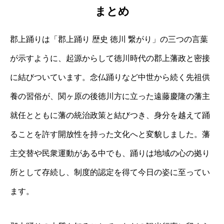
まとめ
郡上踊りは「郡上踊り 歴史 徳川 繋がり」の三つの言葉
が示すように、起源からして徳川時代の郡上藩政と密接
に結びついています。念仏踊りなど中世から続く先祖供
養の習俗が、関ヶ原の後徳川方に立った遠藤慶隆の藩主
就任とともに藩の統治政策と結びつき、身分を越えて踊
ることを許す開放性を持った文化へと変貌しました。藩
主交替や民衆運動がある中でも、踊りは地域の心の拠り
所として存続し、制度的認定を得て今日の姿に至ってい
ます。