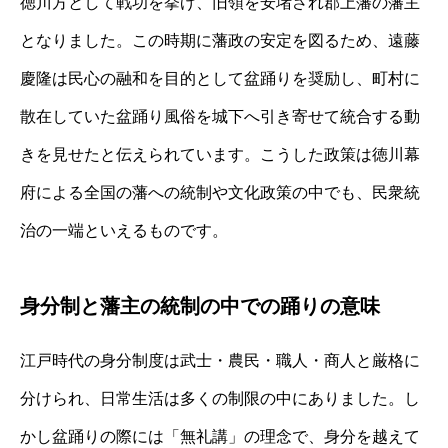
徳川方として戦功を挙げ、旧領を安堵され郡上藩の藩主
となりました。この時期に藩政の安定を図るため、遠藤
慶隆は民心の融和を目的として盆踊りを奨励し、町村に
散在していた盆踊り風俗を城下へ引き寄せて統合する動
きを見せたと伝えられています。こうした政策は徳川幕
府による全国の藩への統制や文化政策の中でも、民衆統
治の一端といえるものです。
身分制と藩主の統制の中での踊りの意味
江戸時代の身分制度は武士・農民・職人・商人と厳格に
分けられ、日常生活は多くの制限の中にありました。し
かし盆踊りの際には「無礼講」の理念で、身分を越えて