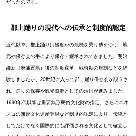
だったのです。
郡上踊りの現代への伝承と制度的認定
近代以降、郡上踊りは幾度かの危機を乗り越えつつ、地
元や保存会の手により保存・継承されてきました。明治
維新（廃藩置県）後の制度変革、戦時期の規制などを経
験しましたが、20世紀に入って郡上踊り保存会が設立さ
れ、踊りの保存や観光資源としての活用が進みました。
1980年代以降は重要無形民俗文化財の指定、さらにユネ
スコの無形文化遺産登録など制度的認定により、伝統と
してだけでなく国際的にも評価される文化として確立し