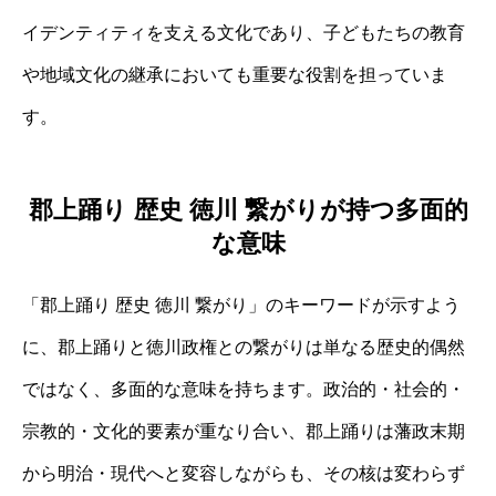
イデンティティを支える文化であり、子どもたちの教育
や地域文化の継承においても重要な役割を担っていま
す。
郡上踊り 歴史 徳川 繋がりが持つ多面的
な意味
「郡上踊り 歴史 徳川 繋がり」のキーワードが示すよう
に、郡上踊りと徳川政権との繋がりは単なる歴史的偶然
ではなく、多面的な意味を持ちます。政治的・社会的・
宗教的・文化的要素が重なり合い、郡上踊りは藩政末期
から明治・現代へと変容しながらも、その核は変わらず