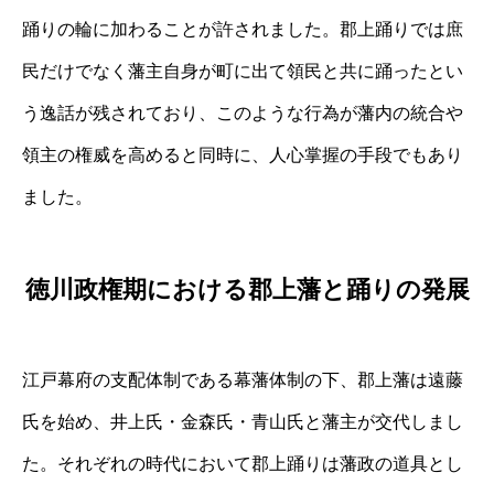
踊りの輪に加わることが許されました。郡上踊りでは庶
民だけでなく藩主自身が町に出て領民と共に踊ったとい
う逸話が残されており、このような行為が藩内の統合や
領主の権威を高めると同時に、人心掌握の手段でもあり
ました。
徳川政権期における郡上藩と踊りの発展
江戸幕府の支配体制である幕藩体制の下、郡上藩は遠藤
氏を始め、井上氏・金森氏・青山氏と藩主が交代しまし
た。それぞれの時代において郡上踊りは藩政の道具とし