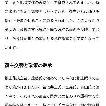
て、また地域文化の表現として育成されてきました。特
に藩政に安定と繁栄をもたらすため、藩主たちは踊りを
保存・発展させることに力を入れました。このような政
策は徳川政権の文化統治と民衆統治の両面を反映してお
り、踊りは徳川との繋がりを形作る重要な要素となって
います。
藩主交替と政策の継承
郡上藩成立後、遠藤氏が治めていた時代に郡上踊りの基
礎が築かれましたが、後に井上氏、金森氏、青山氏と続
く中で、それぞれの藩主が民衆との交わりを重視する姿
勢を持ち続けました。特に青山氏の時代には藩の財政再