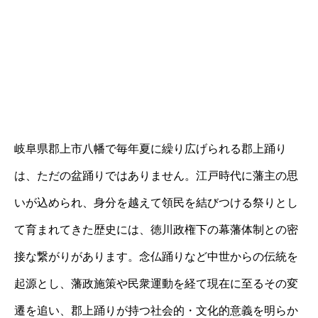
岐阜県郡上市八幡で毎年夏に繰り広げられる郡上踊り
は、ただの盆踊りではありません。江戸時代に藩主の思
いが込められ、身分を越えて領民を結びつける祭りとし
て育まれてきた歴史には、徳川政権下の幕藩体制との密
接な繋がりがあります。念仏踊りなど中世からの伝統を
起源とし、藩政施策や民衆運動を経て現在に至るその変
遷を追い、郡上踊りが持つ社会的・文化的意義を明らか