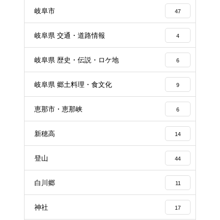
岐阜市
47
岐阜県 交通・道路情報
4
岐阜県 歴史・伝説・ロケ地
6
岐阜県 郷土料理・食文化
9
恵那市・恵那峡
6
新穂高
14
登山
44
白川郷
11
神社
17