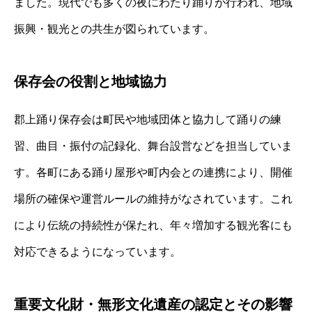
ました。現代でも多くの夜にわたり踊りが行われ、地域
振興・観光との共生が図られています。
保存会の役割と地域協力
郡上踊り保存会は町民や地域団体と協力して踊りの練
習、曲目・振付の記録化、舞台設営などを担当していま
す。各町にある踊り屋形や町内会との連携により、開催
場所の確保や運営ルールの維持がなされています。これ
により伝統の持続性が保たれ、年々増加する観光客にも
対応できるようになっています。
重要文化財・無形文化遺産の認定とその影響