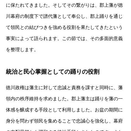
に保たれてきました。そしてその繋がりは、郡上藩が徳
川幕府の制度下で譜代藩として奉公し、郡上踊りを通じ
て領民との結びつきを強める役割を果たしてきたという
事実によって語られます。この節では、その多面的意義
を整理します。
統治と民心掌握としての踊りの役割
徳川政権は藩主に対して忠誠と責務を課すと同時に、藩
領内の秩序維持を求めました。郡上藩主は踊りを藩の一
体感を醸成する手段として利用しました。お盆の期間に
身分を問わず領民を集めることで忠誠心を強化し、幕府