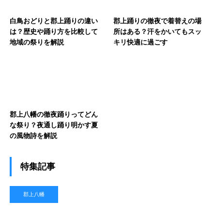
白鳥おどりと郡上踊りの違い
郡上踊りの徹夜で着替えの場
は？歴史や踊り方を比較して
所はある？汗をかいてもスッ
地域の祭りを解説
キリ快適に過ごす
郡上八幡の徹夜踊りってどん
な祭り？夜通し踊り明かす夏
の風物詩を解説
特集記事
郡上八幡