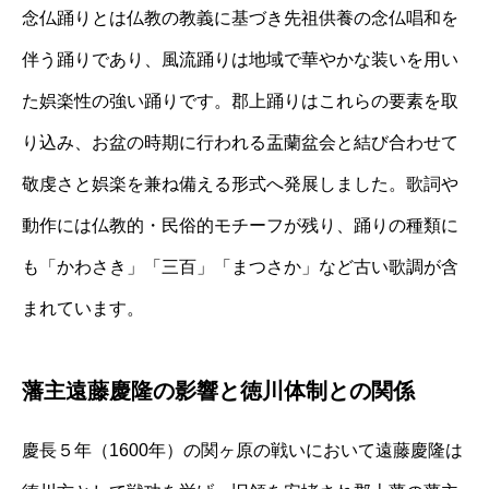
念仏踊りとは仏教の教義に基づき先祖供養の念仏唱和を
伴う踊りであり、風流踊りは地域で華やかな装いを用い
た娯楽性の強い踊りです。郡上踊りはこれらの要素を取
り込み、お盆の時期に行われる盂蘭盆会と結び合わせて
敬虔さと娯楽を兼ね備える形式へ発展しました。歌詞や
動作には仏教的・民俗的モチーフが残り、踊りの種類に
も「かわさき」「三百」「まつさか」など古い歌調が含
まれています。
藩主遠藤慶隆の影響と徳川体制との関係
慶長５年（1600年）の関ヶ原の戦いにおいて遠藤慶隆は