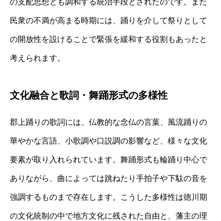
の支配思想とも調和する統治手段とされたのです。また
民衆の不満が高まる時期には、踊りを介して祭りとして
の開放性を設けることで緊張を緩和する役割もあったと
考えられます。
文化融合と歌詞・舞踊形式の多様性
郡上踊りの歌詞には、仏教的な念仏の言葉、風流踊りの
華やかな言語、小歌調や口説調の影響など、様々な文化
要素が取り入れられています。舞踊形式も輪踊り中心で
ありながら、曲によっては跳ねたり手拍子や下駄の音を
強調するものまで存在します。こうした多様性は徳川期
の文化統制の中で地方文化に残された自由と、藩主の理