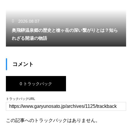
2026.08.07
奥飛騨温泉郷の歴史と槍ヶ岳の深い繋がりとは？知ら
れざる開湯の物語
コメント
0 トラックバック
トラックバックURL
この記事へのトラックバックはありません。