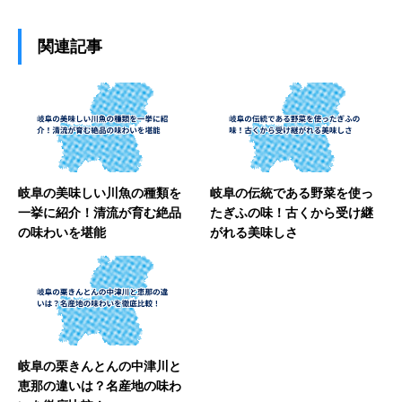
関連記事
岐阜の美味しい川魚の種類を
岐阜の伝統である野菜を使っ
一挙に紹介！清流が育む絶品
たぎふの味！古くから受け継
の味わいを堪能
がれる美味しさ
岐阜の栗きんとんの中津川と
恵那の違いは？名産地の味わ