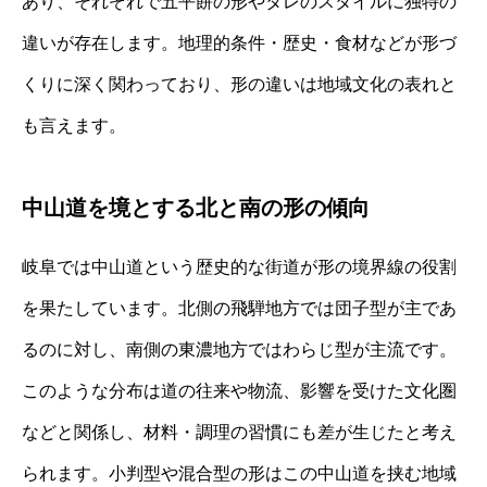
あり、それぞれで五平餅の形やタレのスタイルに独特の
違いが存在します。地理的条件・歴史・食材などが形づ
くりに深く関わっており、形の違いは地域文化の表れと
も言えます。
中山道を境とする北と南の形の傾向
岐阜では中山道という歴史的な街道が形の境界線の役割
を果たしています。北側の飛騨地方では団子型が主であ
るのに対し、南側の東濃地方ではわらじ型が主流です。
このような分布は道の往来や物流、影響を受けた文化圏
などと関係し、材料・調理の習慣にも差が生じたと考え
られます。小判型や混合型の形はこの中山道を挟む地域