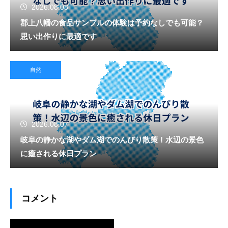
2026.08.08
郡上八幡の食品サンプルの体験は予約なしでも可能？
思い出作りに最適です
自然
2026.08.07
岐阜の静かな湖やダム湖でのんびり散策！水辺の景色
に癒される休日プラン
コメント