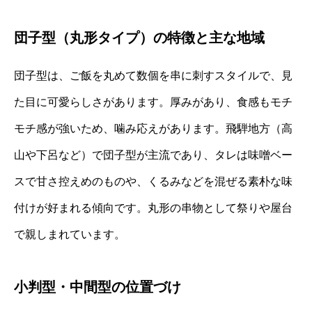
団子型（丸形タイプ）の特徴と主な地域
団子型は、ご飯を丸めて数個を串に刺すスタイルで、見
た目に可愛らしさがあります。厚みがあり、食感もモチ
モチ感が強いため、噛み応えがあります。飛騨地方（高
山や下呂など）で団子型が主流であり、タレは味噌ベー
スで甘さ控えめのものや、くるみなどを混ぜる素朴な味
付けが好まれる傾向です。丸形の串物として祭りや屋台
で親しまれています。
小判型・中間型の位置づけ