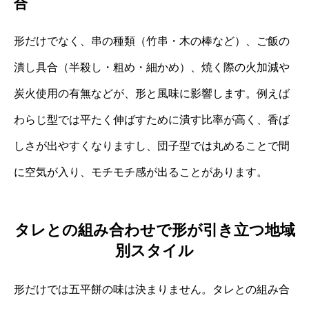
合
形だけでなく、串の種類（竹串・木の棒など）、ご飯の
潰し具合（半殺し・粗め・細かめ）、焼く際の火加減や
炭火使用の有無などが、形と風味に影響します。例えば
わらじ型では平たく伸ばすために潰す比率が高く、香ば
しさが出やすくなりますし、団子型では丸めることで間
に空気が入り、モチモチ感が出ることがあります。
タレとの組み合わせで形が引き立つ地域
別スタイル
形だけでは五平餅の味は決まりません。タレとの組み合