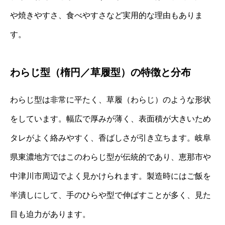
や焼きやすさ、食べやすさなど実用的な理由もありま
す。
わらじ型（楕円／草履型）の特徴と分布
わらじ型は非常に平たく、草履（わらじ）のような形状
をしています。幅広で厚みが薄く、表面積が大きいため
タレがよく絡みやすく、香ばしさが引き立ちます。岐阜
県東濃地方ではこのわらじ型が伝統的であり、恵那市や
中津川市周辺でよく見かけられます。製造時にはご飯を
半潰しにして、手のひらや型で伸ばすことが多く、見た
目も迫力があります。