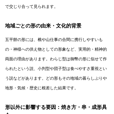
で交じり合って見られます。
地域ごとの形の由来・文化的背景
五平餅の形には、樵や山仕事の合間に携行しやすいも
の・神様への供え物としての形象など、実用的・精神的
両面の理由があります。わらじ型は御幣の形に似せて作
られたという説、小判型や団子型は食べやすさ重視とい
う説などがあります。どの形もその地域の暮らしぶりや
地形・気候・歴史に根差した結果です。
形以外に影響する要因：焼き方・串・成形具