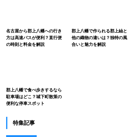
名古屋から郡上八幡への行き
郡上八幡で作られる郡上紬と
方は高速バスが便利？直行便
他の織物の違いは？独特の風
の時刻と料金を解説
合いと魅力を解説
郡上八幡で食べ歩きするなら
駐車場はどこ？城下町散策の
便利な停車スポット
特集記事