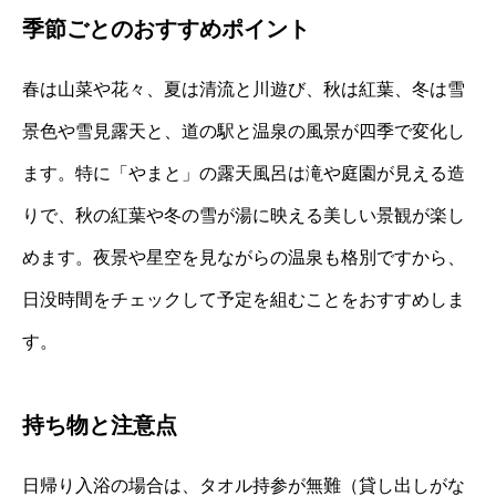
季節ごとのおすすめポイント
春は山菜や花々、夏は清流と川遊び、秋は紅葉、冬は雪
景色や雪見露天と、道の駅と温泉の風景が四季で変化し
ます。特に「やまと」の露天風呂は滝や庭園が見える造
りで、秋の紅葉や冬の雪が湯に映える美しい景観が楽し
めます。夜景や星空を見ながらの温泉も格別ですから、
日没時間をチェックして予定を組むことをおすすめしま
す。
持ち物と注意点
日帰り入浴の場合は、タオル持参が無難（貸し出しがな