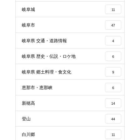
岐阜城
11
岐阜市
47
岐阜県 交通・道路情報
4
岐阜県 歴史・伝説・ロケ地
6
岐阜県 郷土料理・食文化
9
恵那市・恵那峡
6
新穂高
14
登山
44
白川郷
11