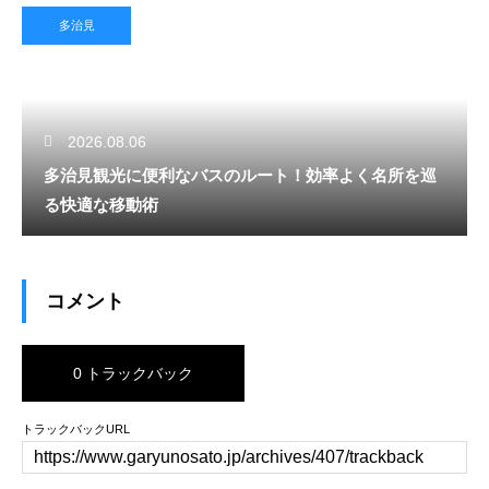
多治見
2026.08.06
多治見観光に便利なバスのルート！効率よく名所を巡
る快適な移動術
コメント
0 トラックバック
トラックバックURL