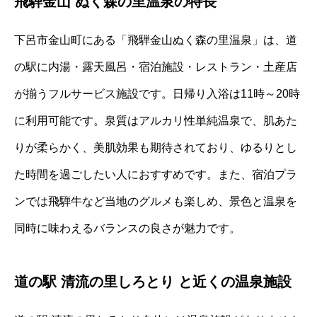
飛騨金山 ぬく森の里温泉の特長
下呂市金山町にある「飛騨金山ぬく森の里温泉」は、道
の駅に内湯・露天風呂・宿泊施設・レストラン・土産店
が揃うフルサービス施設です。日帰り入浴は11時～20時
に利用可能です。泉質はアルカリ性単純温泉で、肌あた
りが柔らかく、美肌効果も期待されており、ゆるりとし
た時間を過ごしたい人におすすめです。また、宿泊プラ
ンでは飛騨牛など当地のグルメも楽しめ、景色と温泉を
同時に味わえるバランスの良さが魅力です。
道の駅 清流の里しろとり と近くの温泉施設