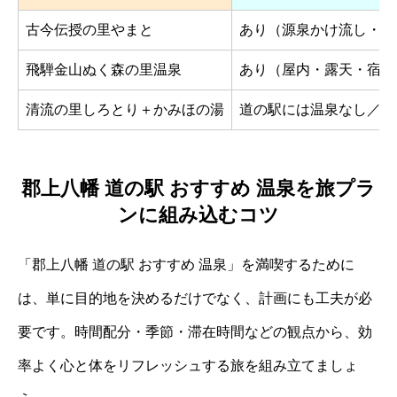
古今伝授の里やまと
あり（源泉かけ流し・露
飛騨金山ぬく森の里温泉
あり（屋内・露天・宿泊
清流の里しろとり＋かみほの湯
道の駅には温泉なし／別
郡上八幡 道の駅 おすすめ 温泉を旅プラ
ンに組み込むコツ
「郡上八幡 道の駅 おすすめ 温泉」を満喫するために
は、単に目的地を決めるだけでなく、計画にも工夫が必
要です。時間配分・季節・滞在時間などの観点から、効
率よく心と体をリフレッシュする旅を組み立てましょ