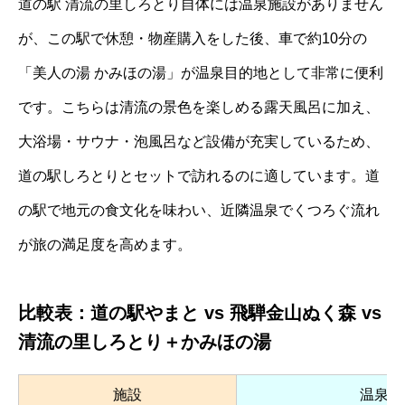
道の駅 清流の里しろとり自体には温泉施設がありません
が、この駅で休憩・物産購入をした後、車で約10分の
「美人の湯 かみほの湯」が温泉目的地として非常に便利
です。こちらは清流の景色を楽しめる露天風呂に加え、
大浴場・サウナ・泡風呂など設備が充実しているため、
道の駅しろとりとセットで訪れるのに適しています。道
の駅で地元の食文化を味わい、近隣温泉でくつろぐ流れ
が旅の満足度を高めます。
比較表：道の駅やまと vs 飛騨金山ぬく森 vs
清流の里しろとり＋かみほの湯
施設
温泉有