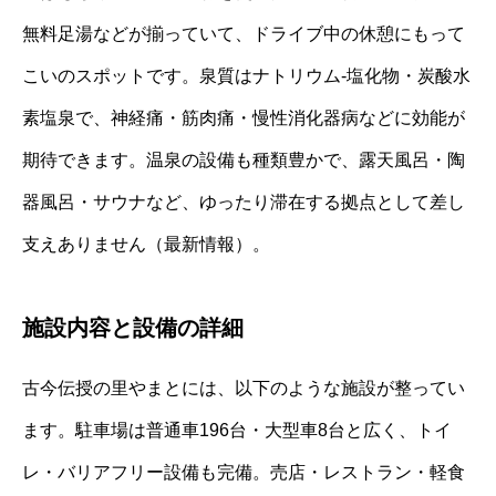
無料足湯などが揃っていて、ドライブ中の休憩にもって
こいのスポットです。泉質はナトリウム-塩化物・炭酸水
素塩泉で、神経痛・筋肉痛・慢性消化器病などに効能が
期待できます。温泉の設備も種類豊かで、露天風呂・陶
器風呂・サウナなど、ゆったり滞在する拠点として差し
支えありません（最新情報）。
施設内容と設備の詳細
古今伝授の里やまとには、以下のような施設が整ってい
ます。駐車場は普通車196台・大型車8台と広く、トイ
レ・バリアフリー設備も完備。売店・レストラン・軽食