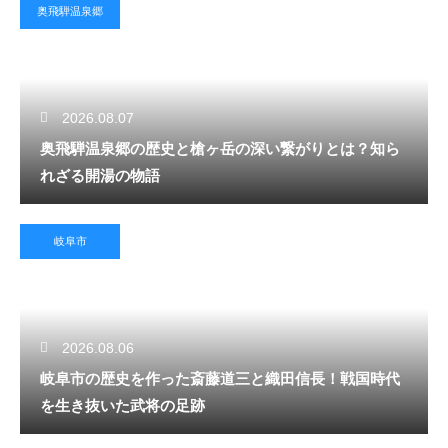
奥飛騨温泉郷
2026.08.07
奥飛騨温泉郷の歴史と槍ヶ岳の深い繋がりとは？知ら
れざる開湯の物語
岐阜市
2026.08.06
岐阜市の歴史を作った斎藤道三と織田信長！戦国時代
を生き抜いた武将の足跡