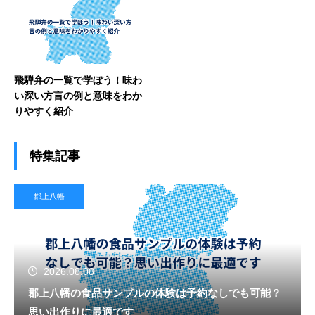
飛騨弁の一覧で学ぼう！味わ
い深い方言の例と意味をわか
りやすく紹介
特集記事
郡上八幡
2026.08.08
郡上八幡の食品サンプルの体験は予約なしでも可能？
思い出作りに最適です