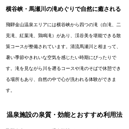
横谷峡・馬瀬川の滝めぐりで自然に癒される
飛騨金山温泉エリアには横谷峡から四つの滝（白滝、二
見滝、紅葉滝、鶏鳴滝）があり、渓谷美を堪能できる散
策コースが整備されています。清流馬瀬川と相まって、
暑い季節やきれいな空気を感じたい時期にぴったりで
す。滝を見ながら川を遡るコースや滝のそばで休憩でき
る場所もあり、自然の中で心が洗われる体験ができま
す。
温泉施設の泉質・効能とおすすめ利用法