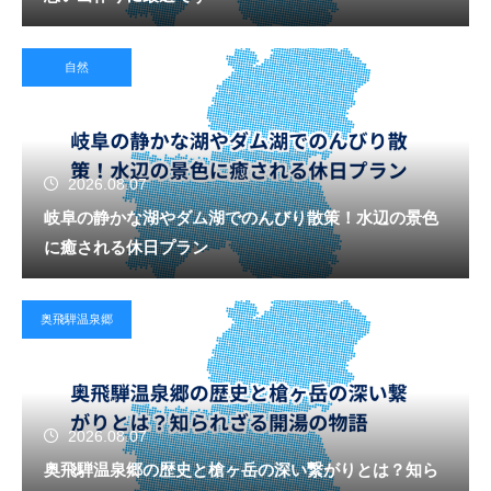
自然
2026.08.07
岐阜の静かな湖やダム湖でのんびり散策！水辺の景色
に癒される休日プラン
奥飛騨温泉郷
2026.08.07
奥飛騨温泉郷の歴史と槍ヶ岳の深い繋がりとは？知ら