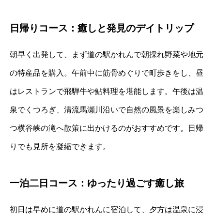
日帰りコース：癒しと発見のデイトリップ
朝早く出発して、まず道の駅かれんで朝採れ野菜や地元
の特産品を購入。午前中に筋骨めぐりで町歩きをし、昼
はレストランで飛騨牛や鮎料理を堪能します。午後は温
泉でくつろぎ、清流馬瀬川沿いで自然の風景を楽しみつ
つ横谷峡の滝へ散策に出かけるのがおすすめです。日帰
りでも見所を凝縮できます。
一泊二日コース：ゆったり過ごす癒し旅
初日は早めに道の駅かれんに宿泊して、夕方は温泉に浸