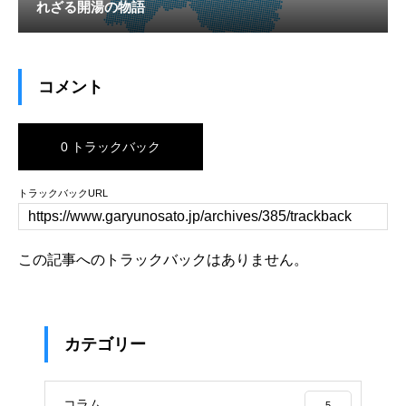
れざる開湯の物語
コメント
0 トラックバック
トラックバックURL
この記事へのトラックバックはありません。
カテゴリー
コラム
5