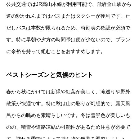
公共交通ではJR高山本線が利用可能で、飛騨金山駅から
道の駅かれんまではバスまたはタクシーが便利です。た
だしバスは本数が限られるため、時刻表の確認が必須で
す。特に早朝や夕方の時間帯は便が少ないので、プラン
に余裕を持って組むことをおすすめします。
ベストシーズンと気候のヒント
春から秋にかけては新緑や紅葉が美しく、滝巡りや野外
散策が快適です。特に秋は山の彩りが幻想的で、露天風
呂からの眺めも素晴らしいです。冬は雪景色が美しいも
のの、積雪や道路凍結の可能性があるため注意が必要で
す。訪れる季節によって持ち物や服装を調整しましょ