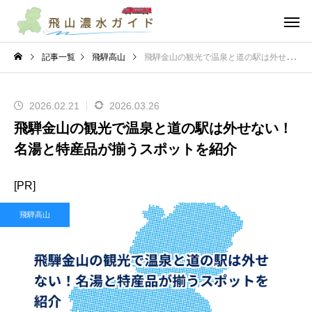
記事一覧
飛騨高山
飛騨金山の観光で温泉と道の駅は外せない！名湯と特産品が揃うスポットを紹介
2026.02.21
2026.03.26
飛騨金山の観光で温泉と道の駅は外せない！
名湯と特産品が揃うスポットを紹介
[PR]
飛騨高山