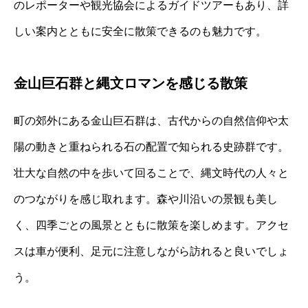
のレポーターや観光協会によるガイドツアーもあり、詳
しい案内とともに安全に散策できるのも魅力です。
金山巨石群と縄文ロマンを感じる散策
町の郊外にある金山巨石群は、古代からの自然信仰や太
陽の動きと重ねられる石の配置で知られる史跡群です。
壮大な自然の中を歩いて回ることで、縄文時代の人々と
のつながりを感じ取れます。森や川沿いの景観も美し
く、四季ごとの風景とともに散策を楽しめます。アクセ
スは車が便利、足元に注意しながら訪れると良いでしょ
う。