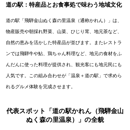
道の駅：特産品とお食事処で味わう地域文化
道の駅「飛騨金山ぬく森の里温泉（通称かれん）」は、
物産販売や朝採れ野菜、山菜、ひじり茸、地元茶など、
自然の恵みを活かした特産品が並びます。またレストラ
ンでは飛騨牛や鮎、鶏ちゃん料理など、地元の食材をふ
んだんに使った料理が提供され、観光客にも地元民にも
人気です。この組み合わせが「温泉＋道の駅」で求めら
れるグルメ体験を完成させます。
代表スポット「道の駅かれん（飛騨金山
ぬく森の里温泉）」の全貌