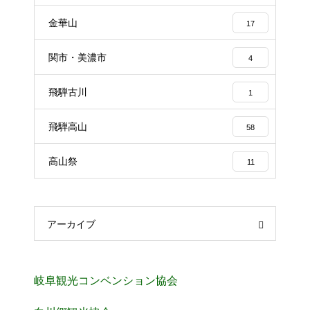
金華山
17
関市・美濃市
4
飛騨古川
1
飛騨高山
58
高山祭
11
アーカイブ
岐阜観光コンベンション協会