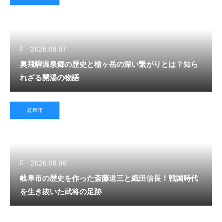
2026.08.07
奥飛騨温泉郷の歴史と槍ヶ岳の深い繋がりとは？知ら
れざる開湯の物語
岐阜市
2026.08.06
岐阜市の歴史を作った斎藤道三と織田信長！戦国時代
を生き抜いた武将の足跡