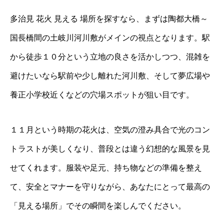
多治見 花火 見える 場所を探すなら、まずは陶都大橋～
国長橋間の土岐川河川敷がメインの視点となります。駅
から徒歩１０分という立地の良さを活かしつつ、混雑を
避けたいなら駅前や少し離れた河川敷、そして夢広場や
養正小学校近くなどの穴場スポットが狙い目です。
１１月という時期の花火は、空気の澄み具合で光のコン
トラストが美しくなり、普段とは違う幻想的な風景を見
せてくれます。服装や足元、持ち物などの準備を整え
て、安全とマナーを守りながら、あなたにとって最高の
「見える場所」でその瞬間を楽しんでください。