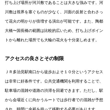
打ち上げ場所が河川敷であることは大きな強みです。河
川敷は視界を塞ぐものが少なく、川面の反射と合わさっ
て花火の明かりが倍増する演出が可能です。また、陶都
大橋〜国長橋の範囲は比較的広いため、打ち上げポイン
トから離れた場所でも大輪の花火を十分楽しめます。
アクセスの良さとその制限
ＪＲ多治見駅南口から徒歩およそ１０分というアクセス
は非常に好条件です。公共交通機関を利用することで、
駐車場の混雑や道路の渋滞を回避できます。ただし、駅
から会場近くに向かうルートでは歩行者での混雑が予想
され、時間に余裕を持って移動する必要があります。