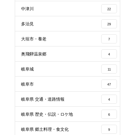
中津川
22
多治見
29
大垣市・養老
7
奥飛騨温泉郷
4
岐阜城
11
岐阜市
47
岐阜県 交通・道路情報
4
岐阜県 歴史・伝説・ロケ地
6
岐阜県 郷土料理・食文化
9