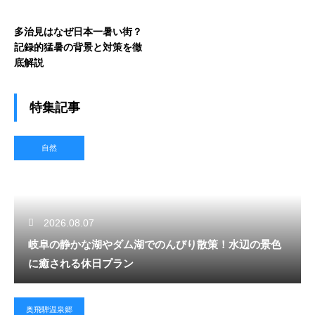
多治見はなぜ日本一暑い街？
記録的猛暑の背景と対策を徹
底解説
特集記事
自然
2026.08.07
岐阜の静かな湖やダム湖でのんびり散策！水辺の景色
に癒される休日プラン
奥飛騨温泉郷