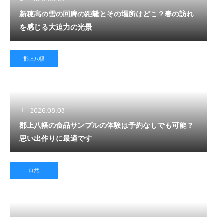
新穂高の雪の回廊の距離とその場所はどこ？春の訪れ
を感じる大迫力の光景
郡上八幡
2026.08.08
郡上八幡の食品サンプルの体験は予約なしでも可能？
思い出作りに最適です
自然