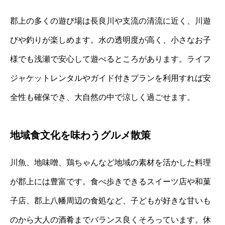
郡上の多くの遊び場は長良川や支流の清流に近く、川遊
びや釣りが楽しめます。水の透明度が高く、小さなお子
様でも浅瀬で安心して遊べるところがあります。ライフ
ジャケットレンタルやガイド付きプランを利用すれば安
全性も確保でき、大自然の中で涼しく過ごせます。
地域食文化を味わうグルメ散策
川魚、地味噌、鶏ちゃんなど地域の素材を活かした料理
が郡上には豊富です。食べ歩きできるスイーツ店や和菓
子店、郡上八幡周辺の食処など、子どもが好きな甘いも
のから大人の酒肴までバランス良くそろっています。休