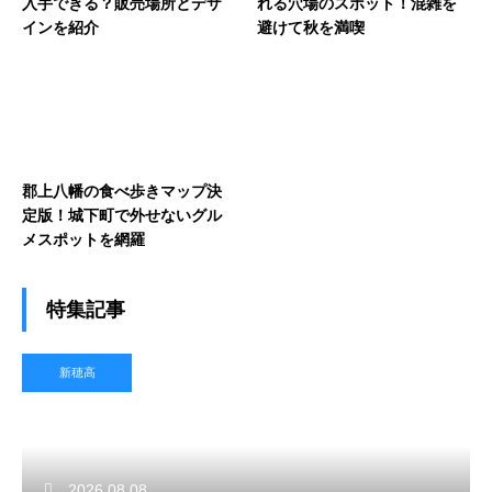
入手できる？販売場所とデザ
れる穴場のスポット！混雑を
インを紹介
避けて秋を満喫
郡上八幡の食べ歩きマップ決
定版！城下町で外せないグル
メスポットを網羅
特集記事
新穂高
2026.08.08