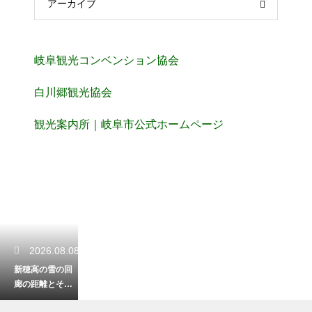
アーカイブ
岐阜観光コンベンション協会
白川郷観光協会
観光案内所｜岐阜市公式ホームページ
2026.08.08
新穂高の雪の回
廊の距離とその
場所はどこ？春