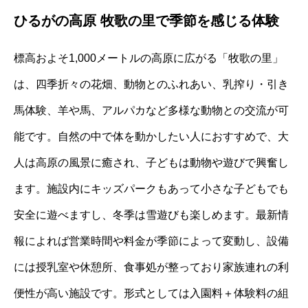
ひるがの高原 牧歌の里で季節を感じる体験
標高およそ1,000メートルの高原に広がる「牧歌の里」
は、四季折々の花畑、動物とのふれあい、乳搾り・引き
馬体験、羊や馬、アルパカなど多様な動物との交流が可
能です。自然の中で体を動かしたい人におすすめで、大
人は高原の風景に癒され、子どもは動物や遊びで興奮し
ます。施設内にキッズパークもあって小さな子どもでも
安全に遊べますし、冬季は雪遊びも楽しめます。最新情
報によれば営業時間や料金が季節によって変動し、設備
には授乳室や休憩所、食事処が整っており家族連れの利
便性が高い施設です。形式としては入園料＋体験料の組