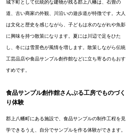
城下町として伝統的な建物が残る郡上八幡は、石畳の
道、古い商家の外観、川沿いの遊歩道が特徴です。大人
は文化と歴史を感じながら、子どもは水のながれや魚影
に興味を持つ散策になります。夏には川辺で足をひた
し、冬には雪景色が風情を増します。散策しながら伝統
工芸品店や食品サンプル創作館などに立ち寄るのもおす
すめです。
食品サンプル創作館さんぷる工房でものづく
り体験
郡上八幡町にある施設で、食品サンプルの制作工程を見
学できるうえ、自分でサンプルを作る体験ができます。