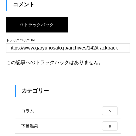
コメント
0 トラックバック
トラックバックURL
この記事へのトラックバックはありません。
カテゴリー
コラム
5
下呂温泉
8