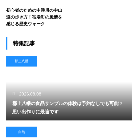
初心者のための中津川の中山
道の歩き方！宿場町の風情を
感じる歴史ウォーク
特集記事
郡上八幡
2026.08.08
郡上八幡の食品サンプルの体験は予約なしでも可能？
思い出作りに最適です
自然