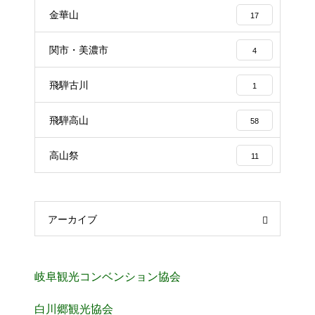
金華山
17
関市・美濃市
4
飛騨古川
1
飛騨高山
58
高山祭
11
アーカイブ
岐阜観光コンベンション協会
白川郷観光協会