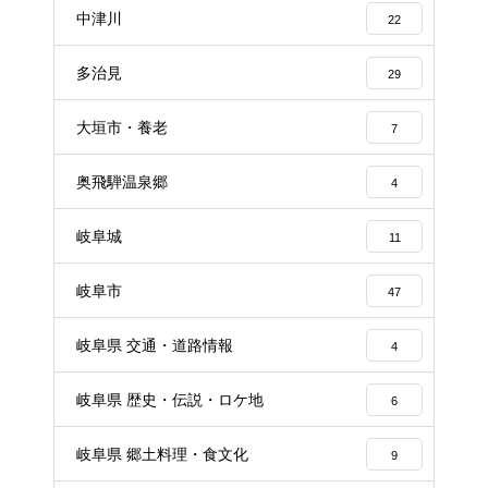
中津川
22
多治見
29
大垣市・養老
7
奥飛騨温泉郷
4
岐阜城
11
岐阜市
47
岐阜県 交通・道路情報
4
岐阜県 歴史・伝説・ロケ地
6
岐阜県 郷土料理・食文化
9