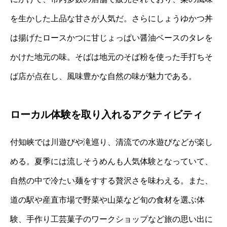
を生かした上品な甘さが人気だ。さらにしょうゆかつ丼
は揚げたロースかつに甘じょっぱい醤油ベースのタレを
かけた地元の味。そばは地元のそば粉を使った手打ちそ
ば店が点在し、風味豊かな自然の味が魅力である。
ローカル体験を取り入れるアクティビティ
付知峡では川遊びや滝巡り、清流での水遊びなどが楽し
める。夏季には流しそうめんも人気体験となっていて、
自然の中で冷たい麺をすする贅沢さを味わえる。また、
道の駅や産直市場で野菜や山菜など旬の食材を選ぶ体
験、手作り工芸菓子のワークショップなど旅の思い出に