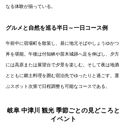
なる体験が揃っている。
グルメと自然を巡る半日～一日コース例
午前中に宿場町を散策し、昼に地元そばやしょうゆかつ
丼を堪能。午後は付知峡や苗木城跡へ足を伸ばし、夕方
には高原または展望台で夕景を楽しむ。そして夜は地酒
とともに郷土料理を囲む宿泊先でゆったりと過ごす。選
ぶスポット次第で日程調整も可能なコースである。
岐阜 中津川 観光 季節ごとの見どころと
イベント