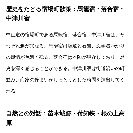
歴史をたどる宿場町散策：馬籠宿・落合宿・
中津川宿
中山道の宿場町である馬籠宿、落合宿、中津川宿は、そ
れぞれ趣が異なる。馬籠宿は坂道と石畳、文学者ゆかり
の風情が色濃く残る。落合宿は本陣が現存しており、歴
史を深く感じることができる。中津川宿は街道沿いの町
並み、商家の佇まいがしっとりとした時間を演出してく
れる。
自然との対話：苗木城跡・付知峡・根の上高
原