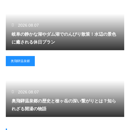
2026.08.07
岐阜の静かな湖やダム湖でのんびり散策！水辺の景色
に癒される休日プラン
奥飛騨温泉郷
2026.08.07
奥飛騨温泉郷の歴史と槍ヶ岳の深い繋がりとは？知ら
れざる開湯の物語