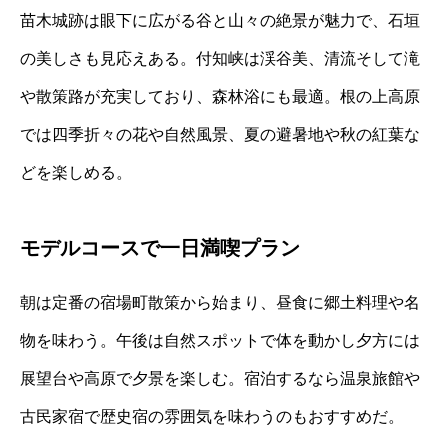
苗木城跡は眼下に広がる谷と山々の絶景が魅力で、石垣
の美しさも見応えある。付知峡は渓谷美、清流そして滝
や散策路が充実しており、森林浴にも最適。根の上高原
では四季折々の花や自然風景、夏の避暑地や秋の紅葉な
どを楽しめる。
モデルコースで一日満喫プラン
朝は定番の宿場町散策から始まり、昼食に郷土料理や名
物を味わう。午後は自然スポットで体を動かし夕方には
展望台や高原で夕景を楽しむ。宿泊するなら温泉旅館や
古民家宿で歴史宿の雰囲気を味わうのもおすすめだ。