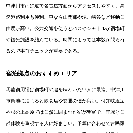
中津川市は鉄道で名古屋方面からアクセスしやすく、高
速道路利用も便利。車なら山間部や滝、峡谷など移動自
由度が高い。公共交通を使うとバスやシャトルが宿場町
や観光施設を結んでいる。時間によっては本数が限られ
るので事前チェックが重要である。
宿泊拠点のおすすめエリア
馬籠宿周辺は宿場町の趣を味わいたい人に最適。中津川
市街地に泊まると飲食店や交通の便が良い。付知峡近辺
や根の上高原では自然に囲まれた宿が豊富で、静寂と自
然体験を重視する人に好ましい。予算に合わせて古民家