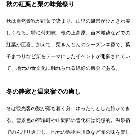
秋の紅葉と栗の味覚祭り
秋は自然景観が紅葉で染まり、山里の風景がひときわ美
しくなる。特に付知峡、根の上高原、苗木城跡などでの
紅葉が圧巻。加えて、栗きんとんのシーズン本番で、菓
子まつりなど栗をテーマにしたイベントが開催されてい
て、地元の食文化に触れられる絶好の機会である。
冬の静寂と温泉宿での癒し
冬は観光客の数が落ち着く分、ゆったりとした旅ができ
る。雪景色の宿場町や山間部の雪化粧は幻想的。温泉宿
でのんびり過ごし、地元の鍋物や川魚など旬の味を楽し