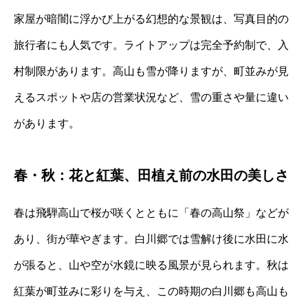
家屋が暗闇に浮かび上がる幻想的な景観は、写真目的の
旅行者にも人気です。ライトアップは完全予約制で、入
村制限があります。高山も雪が降りますが、町並みが見
えるスポットや店の営業状況など、雪の重さや量に違い
があります。
春・秋：花と紅葉、田植え前の水田の美しさ
春は飛騨高山で桜が咲くとともに「春の高山祭」などが
あり、街が華やぎます。白川郷では雪解け後に水田に水
が張ると、山や空が水鏡に映る風景が見られます。秋は
紅葉が町並みに彩りを与え、この時期の白川郷も高山も