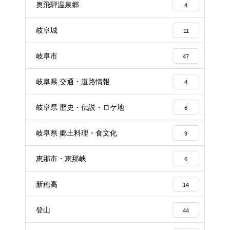
奥飛騨温泉郷
4
岐阜城
11
岐阜市
47
岐阜県 交通・道路情報
4
岐阜県 歴史・伝説・ロケ地
6
岐阜県 郷土料理・食文化
9
恵那市・恵那峡
6
新穂高
14
登山
44