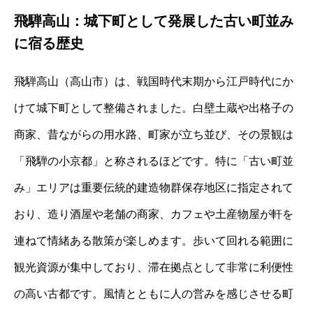
飛騨高山：城下町として発展した古い町並み
に宿る歴史
飛騨高山（高山市）は、戦国時代末期から江戸時代にか
けて城下町として整備されました。白壁土蔵や出格子の
商家、昔ながらの用水路、町家が立ち並び、その景観は
「飛騨の小京都」と称されるほどです。特に「古い町並
み」エリアは重要伝統的建造物群保存地区に指定されて
おり、造り酒屋や老舗の商家、カフェや土産物屋が軒を
連ねて情緒ある散策が楽しめます。歩いて回れる範囲に
観光資源が集中しており、滞在拠点として非常に利便性
の高い古都です。風情とともに人の営みを感じさせる町