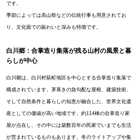
です。
季節によっては高山祭などの伝統行事も用意されてお
り、文化面での賑わいと深みも特徴です。
白川郷：合掌造り集落が残る山村の風景と暮
らしが中心
白川郷は、白川村荻町地区を中心とする合掌造り集落で
構成されています。茅葺きの急勾配な屋根、建築技術、
そして自然条件と暮らしの知恵が融合した、世界文化遺
産としての価値が高い地域です。約114棟の合掌造り家
屋が点在し、その中には築数百年の民家でいまでも生活
が営まれているものもあります。冬のライトアップや集