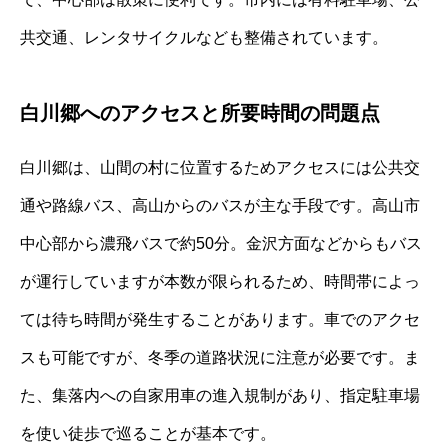
共交通、レンタサイクルなども整備されています。
白川郷へのアクセスと所要時間の問題点
白川郷は、山間の村に位置するためアクセスには公共交
通や路線バス、高山からのバスが主な手段です。高山市
中心部から濃飛バスで約50分。金沢方面などからもバス
が運行していますが本数が限られるため、時間帯によっ
ては待ち時間が発生することがあります。車でのアクセ
スも可能ですが、冬季の道路状況に注意が必要です。ま
た、集落内への自家用車の進入規制があり、指定駐車場
を使い徒歩で巡ることが基本です。