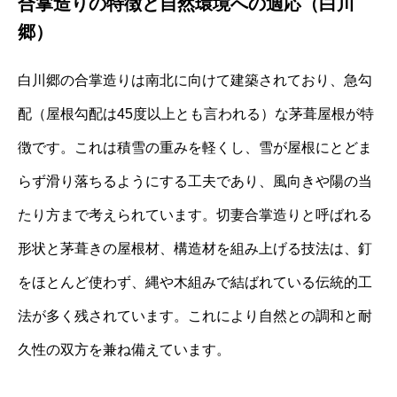
合掌造りの特徴と自然環境への適応（白川
郷）
白川郷の合掌造りは南北に向けて建築されており、急勾
配（屋根勾配は45度以上とも言われる）な茅葺屋根が特
徴です。これは積雪の重みを軽くし、雪が屋根にとどま
らず滑り落ちるようにする工夫であり、風向きや陽の当
たり方まで考えられています。切妻合掌造りと呼ばれる
形状と茅葺きの屋根材、構造材を組み上げる技法は、釘
をほとんど使わず、縄や木組みで結ばれている伝統的工
法が多く残されています。これにより自然との調和と耐
久性の双方を兼ね備えています。