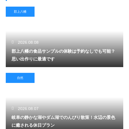
郡上八幡
2026.08.08
郡上八幡の食品サンプルの体験は予約なしでも可能？
思い出作りに最適です
自然
2026.08.07
岐阜の静かな湖やダム湖でのんびり散策！水辺の景色
に癒される休日プラン