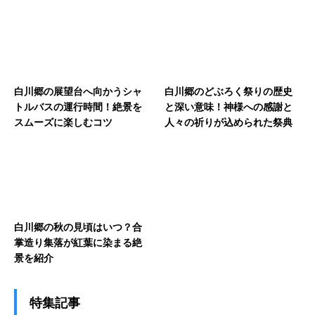
白川郷の展望台へ向かうシャ
白川郷のどぶろく祭りの歴史
トルバスの運行時間！絶景を
と深い意味！神様への感謝と
スムーズに楽しむコツ
人々の祈りが込められた祭典
白川郷の秋の見頃はいつ？合
掌造り集落が紅葉に染まる絶
景を紹介
特集記事