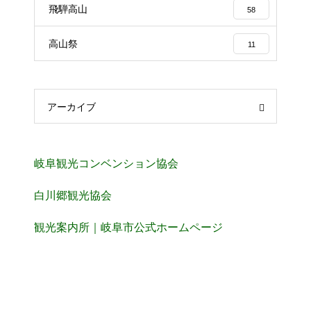
飛騨高山
58
高山祭
11
アーカイブ
岐阜観光コンベンション協会
白川郷観光協会
観光案内所｜岐阜市公式ホームページ