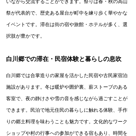
いながら交流することができます。祭りは春・秋の高山
祭が代表的で、歴史ある屋台が町中を練り歩く華やかな
イベントです。滞在は街の宿や旅館・ホテルが多く、選
択肢が豊かです。
白川郷での滞在・民宿体験と暮らしの息吹
白川郷では合掌造りの家屋を活かした民宿や古民家宿泊
施設があります。冬は暖炉や囲炉裏、薪ストーブのある
客室で、夜の静けさや雪の音を感じながら過ごすことが
できます。民泊で地元住民の暮らしに触れる体験、手作
りの郷土料理を味わうことも魅力です。文化的なワーク
ショップや村の行事への参加ができる宿もあり、時間を