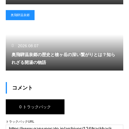
奥飛騨温泉郷
2026.08.07
奥飛騨温泉郷の歴史と槍ヶ岳の深い繋がりとは？知ら
れざる開湯の物語
コメント
0 トラックバック
トラックバックURL