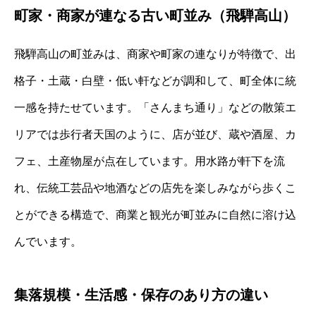
町家・商家が連なる古い町並み（飛騨高山）
飛騨高山の町並みは、商家や町家の連なりが特徴で、出
格子・土蔵・白壁・低い軒などが調和して、町全体に統
一感を持たせています。「さんまち通り」などの散策エ
リアでは歩行者天国のように、店が並び、蔵や酒屋、カ
フェ、土産物屋が点在しています。用水路が軒下を流
れ、伝統工芸品や地酒などの店先を楽しみながら歩くこ
とができる構造で、商業と観光が町並みに自然に溶け込
んでいます。
集落規模・生活感・保存のあり方の違い