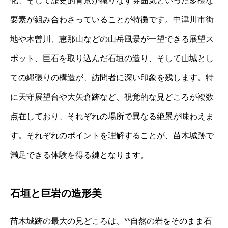
化、そして歴史的背景が織りなす雰囲気といった多様な
要素が組み合わさっていることが特徴です。中津川市街
地や木曽川、恵那山などの山岳風景が一望できる展望ス
ポット、巨石を取り込んだ石垣の造り、そして山城とし
ての縄張りの構造が、訪問者に深い印象を残します。特
に天守展望台や大矢倉跡など、視覚的な見どころが複数
点在しており、それぞれの場所で異なる絶景が味わえま
す。それぞれのポイントを理解することが、苗木城跡で
満足できる体験を得る鍵となります。
石垣と巨岩の造形美
苗木城跡の最大の見どころは、**自然の岩をそのまま石