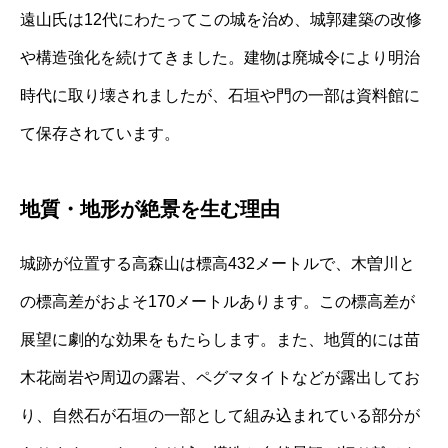
遠山氏は12代にわたってこの城を治め、城郭建築の改修
や構造強化を続けてきました。建物は廃城令により明治
時代に取り壊されましたが、石垣や門の一部は資料館に
て保存されています。
地質・地形が絶景を生む理由
城跡が位置する高森山は標高432メートルで、木曽川と
の標高差がおよそ170メートルあります。この標高差が
展望に劇的な効果をもたらします。また、地質的には苗
木花崗岩や周辺の露岩、ペグマタイトなどが露出してお
り、自然石が石垣の一部として組み込まれている部分が