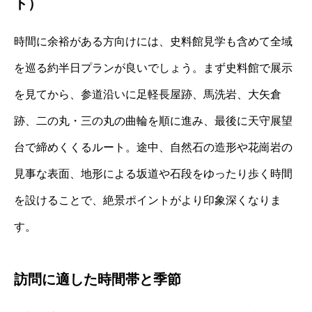
ト）
時間に余裕がある方向けには、史料館見学も含めて全域
を巡る約半日プランが良いでしょう。まず史料館で展示
を見てから、参道沿いに足軽長屋跡、馬洗岩、大矢倉
跡、二の丸・三の丸の曲輪を順に進み、最後に天守展望
台で締めくくるルート。途中、自然石の造形や花崗岩の
見事な表面、地形による坂道や石段をゆったり歩く時間
を設けることで、絶景ポイントがより印象深くなりま
す。
訪問に適した時間帯と季節