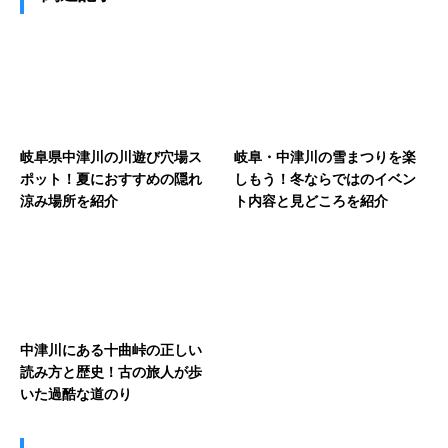
岐阜県中津川の川遊び穴場ス
岐阜・中津川の雪まつりを楽
ポット！夏におすすめの隠れ
しもう！冬ならではのイベン
涼み場所を紹介
ト内容と見どころを紹介
中津川にある十曲峠の正しい
読み方と歴史！古の旅人が歩
いた過酷な道のり