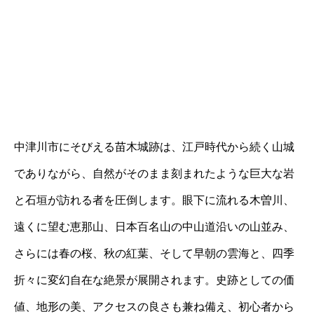
中津川市にそびえる苗木城跡は、江戸時代から続く山城
でありながら、自然がそのまま刻まれたような巨大な岩
と石垣が訪れる者を圧倒します。眼下に流れる木曽川、
遠くに望む恵那山、日本百名山の中山道沿いの山並み、
さらには春の桜、秋の紅葉、そして早朝の雲海と、四季
折々に変幻自在な絶景が展開されます。史跡としての価
値、地形の美、アクセスの良さも兼ね備え、初心者から