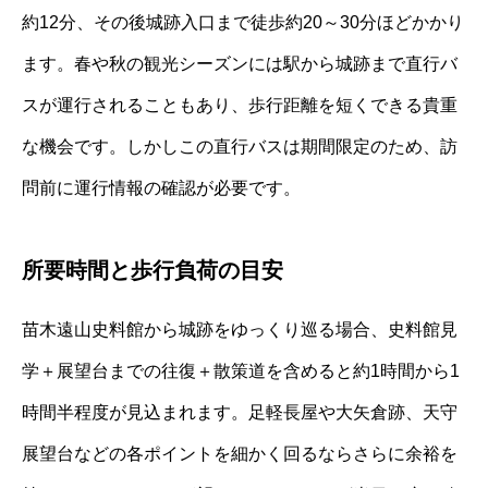
約12分、その後城跡入口まで徒歩約20～30分ほどかかり
ます。春や秋の観光シーズンには駅から城跡まで直行バ
スが運行されることもあり、歩行距離を短くできる貴重
な機会です。しかしこの直行バスは期間限定のため、訪
問前に運行情報の確認が必要です。
所要時間と歩行負荷の目安
苗木遠山史料館から城跡をゆっくり巡る場合、史料館見
学＋展望台までの往復＋散策道を含めると約1時間から1
時間半程度が見込まれます。足軽長屋や大矢倉跡、天守
展望台などの各ポイントを細かく回るならさらに余裕を