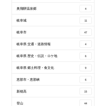
奥飛騨温泉郷
4
岐阜城
11
岐阜市
47
岐阜県 交通・道路情報
4
岐阜県 歴史・伝説・ロケ地
6
岐阜県 郷土料理・食文化
9
恵那市・恵那峡
6
新穂高
15
登山
44