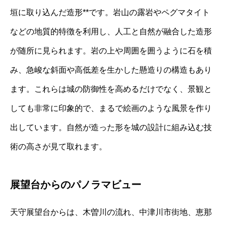
垣に取り込んだ造形**です。岩山の露岩やペグマタイト
などの地質的特徴を利用し、人工と自然が融合した造形
が随所に見られます。岩の上や周囲を囲うように石を積
み、急峻な斜面や高低差を生かした懸造りの構造もあり
ます。これらは城の防御性を高めるだけでなく、景観と
しても非常に印象的で、まるで絵画のような風景を作り
出しています。自然が造った形を城の設計に組み込む技
術の高さが見て取れます。
展望台からのパノラマビュー
天守展望台からは、木曽川の流れ、中津川市街地、恵那