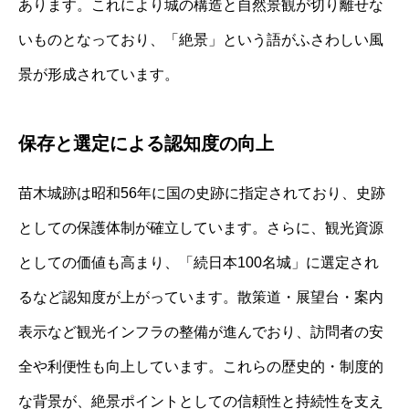
あります。これにより城の構造と自然景観が切り離せな
いものとなっており、「絶景」という語がふさわしい風
景が形成されています。
保存と選定による認知度の向上
苗木城跡は昭和56年に国の史跡に指定されており、史跡
としての保護体制が確立しています。さらに、観光資源
としての価値も高まり、「続日本100名城」に選定され
るなど認知度が上がっています。散策道・展望台・案内
表示など観光インフラの整備が進んでおり、訪問者の安
全や利便性も向上しています。これらの歴史的・制度的
な背景が、絶景ポイントとしての信頼性と持続性を支え