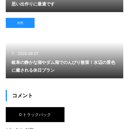
思い出作りに最適です
自然
2026.08.07
岐阜の静かな湖やダム湖でのんびり散策！水辺の景色
に癒される休日プラン
コメント
0 トラックバック