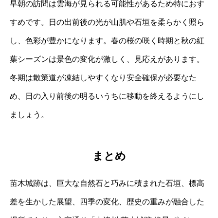
早朝の訪問は雲海が見られる可能性があるため特におす
すめです。日の出前後の光が山肌や石垣を柔らかく照ら
し、色彩が豊かになります。春の桜の咲く時期と秋の紅
葉シーズンは景色の変化が激しく、見応えがあります。
冬期は散策道が凍結しやすくなり安全確保が必要なた
め、日の入り前後の明るいうちに移動を終えるようにし
ましょう。
まとめ
苗木城跡は、巨大な自然石と巧みに積まれた石垣、標高
差を生かした展望、四季の変化、歴史の重みが融合した