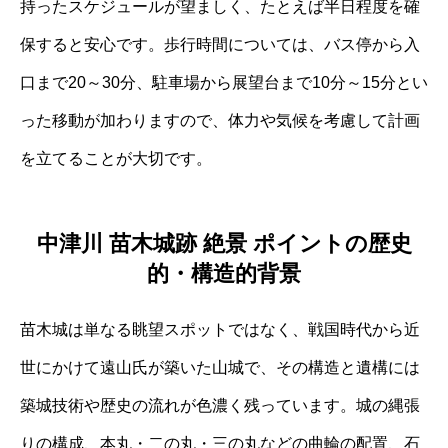
持ったスケジュールが望ましく、たとえば半日程度を確
保すると安心です。歩行時間については、バス停から入
口まで20～30分、駐車場から展望台まで10分～15分とい
った移動が加わりますので、体力や気候を考慮して計画
を立てることが大切です。
中津川 苗木城跡 絶景 ポイントの歴史
的・構造的背景
苗木城は単なる眺望スポットではなく、戦国時代から近
世にかけて遠山氏が築いた山城で、その構造と遺構には
築城技術や歴史の流れが色濃く残っています。城の縄張
りの構成、本丸・二の丸・三の丸などの曲輪の配置、石