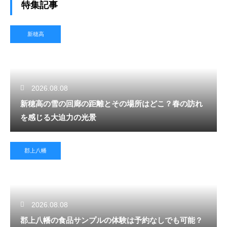
特集記事
新穂高
2026.08.08
新穂高の雪の回廊の距離とその場所はどこ？春の訪れ
を感じる大迫力の光景
郡上八幡
2026.08.08
郡上八幡の食品サンプルの体験は予約なしでも可能？