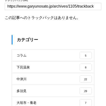
トラックバックURL
この記事へのトラックバックはありません。
カテゴリー
コラム
5
下呂温泉
8
中津川
22
多治見
29
大垣市・養老
7