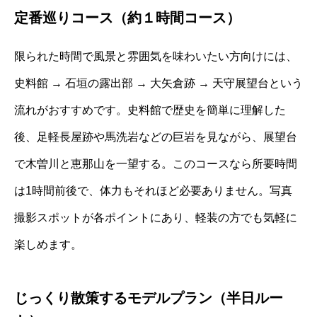
定番巡りコース（約１時間コース）
限られた時間で風景と雰囲気を味わいたい方向けには、
史料館 → 石垣の露出部 → 大矢倉跡 → 天守展望台という
流れがおすすめです。史料館で歴史を簡単に理解した
後、足軽長屋跡や馬洗岩などの巨岩を見ながら、展望台
で木曽川と恵那山を一望する。このコースなら所要時間
は1時間前後で、体力もそれほど必要ありません。写真
撮影スポットが各ポイントにあり、軽装の方でも気軽に
楽しめます。
じっくり散策するモデルプラン（半日ルー