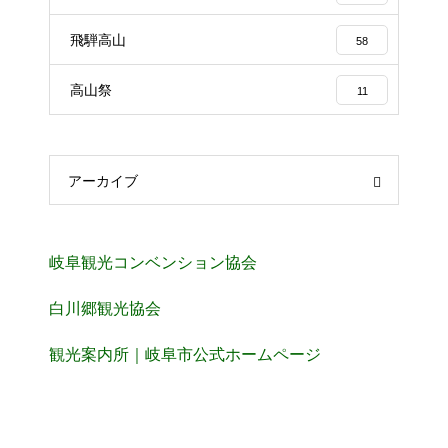
飛騨高山
58
高山祭
11
アーカイブ
岐阜観光コンベンション協会
白川郷観光協会
観光案内所｜岐阜市公式ホームページ