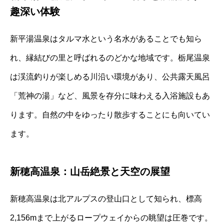
趣深い体験
新平湯温泉はタルマ水という名水があることでも知ら
れ、縁結びの里と呼ばれるのどかな地域です。栃尾温泉
は渓流釣りが楽しめる川沿い環境があり、公共露天風呂
「荒神の湯」など、風景を存分に味わえる入浴施設もあ
ります。自然の中をゆったり散歩することにも向いてい
ます。
新穂高温泉：山岳絶景と天空の展望
新穂高温泉は北アルプスの登山口として知られ、標高
2,156mまで上がるロープウェイからの眺望は圧巻です。