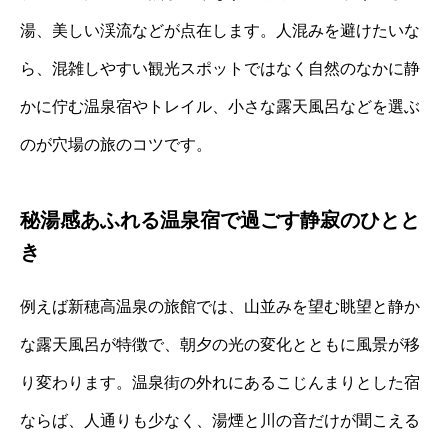
湯、美しい渓流などが点在します。人混みを避けたいな
ら、混雑しやすい観光スポットではなく自然のなかに静
かに佇む温泉宿やトレイル、小さな露天風呂などを選ぶ
のが穴場の旅のコツです。
秘湯感あふれる温泉宿で過ごす静寂のひとと
き
例えば新穂高温泉の旅館では、山並みを望む眺望と静か
な露天風呂が特徴で、朝夕の光の変化とともに風景が移
り変わります。温泉街の外れにあるこじんまりとした宿
ならば、人通りも少なく、湯煙と川の音だけが聞こえる