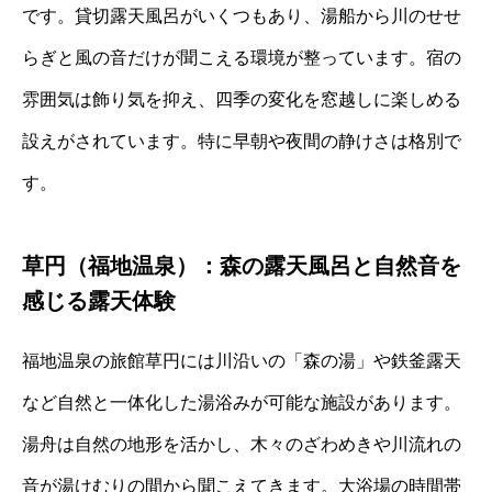
です。貸切露天風呂がいくつもあり、湯船から川のせせ
らぎと風の音だけが聞こえる環境が整っています。宿の
雰囲気は飾り気を抑え、四季の変化を窓越しに楽しめる
設えがされています。特に早朝や夜間の静けさは格別で
す。
草円（福地温泉）：森の露天風呂と自然音を
感じる露天体験
福地温泉の旅館草円には川沿いの「森の湯」や鉄釜露天
など自然と一体化した湯浴みが可能な施設があります。
湯舟は自然の地形を活かし、木々のざわめきや川流れの
音が湯けむりの間から聞こえてきます。大浴場の時間帯