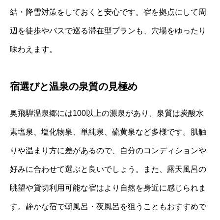
結・降雪対策をしておくと安心です。宿を拠点にして周
辺を徒歩やバスで巡る滞在型プランも、穴場をゆったり
味わえます。
宿選びと温泉の泉質の見極め
奥飛騨温泉郷には100以上の源泉があり、泉質は炭酸水
素塩泉、塩化物泉、単純泉、硫黄泉など多様です。肌触
りや温まり方に差があるので、自分のコンディションや
好みに合わせて選ぶと良いでしょう。また、露天風呂の
眺望や貸切利用可能な宿はより自然を身近に感じられま
す。静かな宿で朝風呂・夜風呂を狙うこともおすすめで