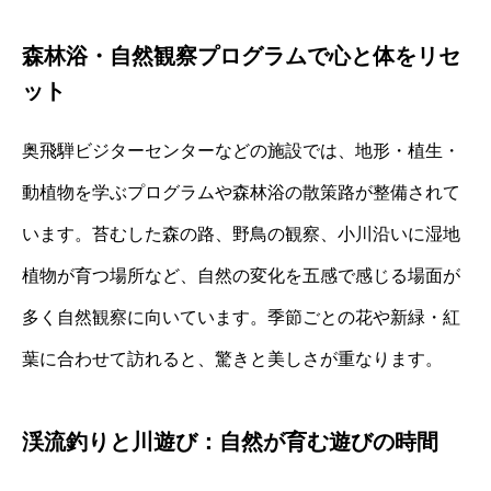
森林浴・自然観察プログラムで心と体をリセ
ット
奥飛騨ビジターセンターなどの施設では、地形・植生・
動植物を学ぶプログラムや森林浴の散策路が整備されて
います。苔むした森の路、野鳥の観察、小川沿いに湿地
植物が育つ場所など、自然の変化を五感で感じる場面が
多く自然観察に向いています。季節ごとの花や新緑・紅
葉に合わせて訪れると、驚きと美しさが重なります。
渓流釣りと川遊び：自然が育む遊びの時間