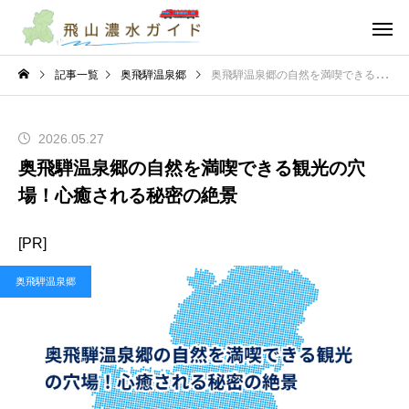
記事一覧
奥飛騨温泉郷
奥飛騨温泉郷の自然を満喫できる観光の穴場！心癒される秘密の絶景
2026.05.27
奥飛騨温泉郷の自然を満喫できる観光の穴
場！心癒される秘密の絶景
[PR]
奥飛騨温泉郷