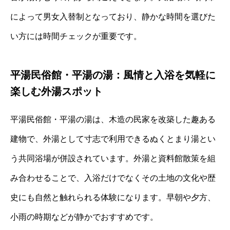
によって男女入替制となっており、静かな時間を選びた
い方には時間チェックが重要です。
平湯民俗館・平湯の湯：風情と入浴を気軽に
楽しむ外湯スポット
平湯民俗館・平湯の湯は、木造の民家を改築した趣ある
建物で、外湯として寸志で利用できるぬくとまり湯とい
う共同浴場が併設されています。外湯と資料館散策を組
み合わせることで、入浴だけでなくその土地の文化や歴
史にも自然と触れられる体験になります。早朝や夕方、
小雨の時期などが静かでおすすめです。