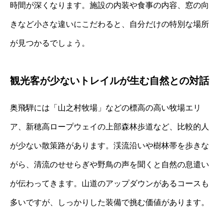
時間が深くなります。施設の内装や食事の内容、窓の向
きなど小さな違いにこだわると、自分だけの特別な場所
が見つかるでしょう。
観光客が少ないトレイルが生む自然との対話
奥飛騨には「山之村牧場」などの標高の高い牧場エリ
ア、新穂高ロープウェイの上部森林歩道など、比較的人
が少ない散策路があります。渓流沿いや樹林帯を歩きな
がら、清流のせせらぎや野鳥の声を聞くと自然の息遣い
が伝わってきます。山道のアップダウンがあるコースも
多いですが、しっかりした装備で挑む価値があります。