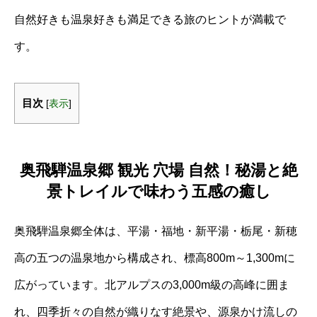
自然好きも温泉好きも満足できる旅のヒントが満載で
す。
目次
[
表示
]
奥飛騨温泉郷 観光 穴場 自然！秘湯と絶
景トレイルで味わう五感の癒し
奥飛騨温泉郷全体は、平湯・福地・新平湯・栃尾・新穂
高の五つの温泉地から構成され、標高800m～1,300mに
広がっています。北アルプスの3,000m級の高峰に囲ま
れ、四季折々の自然が織りなす絶景や、源泉かけ流しの