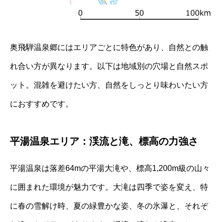
奥飛騨温泉郷にはエリアごとに特色があり、自然との触
れ合い方が異なります。以下は地域別の穴場と自然スポ
ット。混雑を避けたい方、自然をしっとり味わいたい方
におすすめです。
平湯温泉エリア：渓流と滝、標高の力強さ
平湯温泉は落差64mの平湯大滝や、標高1,200m級の山々
に囲まれた環境が魅力です。大滝は四季で姿を変え、特
に春の雪解け時、夏の緑豊かな姿、冬の氷瀑と、それぞ