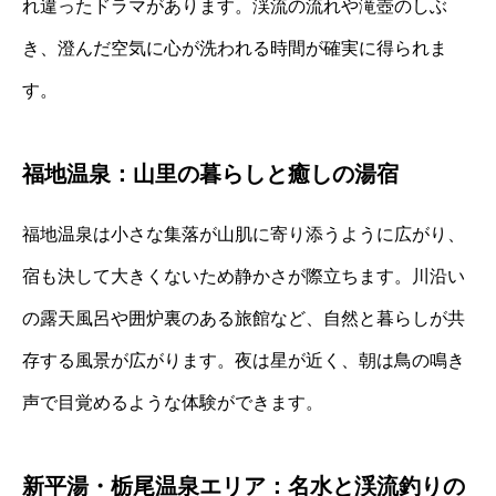
れ違ったドラマがあります。渓流の流れや滝壺のしぶ
き、澄んだ空気に心が洗われる時間が確実に得られま
す。
福地温泉：山里の暮らしと癒しの湯宿
福地温泉は小さな集落が山肌に寄り添うように広がり、
宿も決して大きくないため静かさが際立ちます。川沿い
の露天風呂や囲炉裏のある旅館など、自然と暮らしが共
存する風景が広がります。夜は星が近く、朝は鳥の鳴き
声で目覚めるような体験ができます。
新平湯・栃尾温泉エリア：名水と渓流釣りの