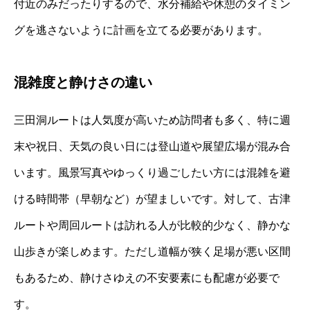
付近のみだったりするので、水分補給や休憩のタイミン
グを逃さないように計画を立てる必要があります。
混雑度と静けさの違い
三田洞ルートは人気度が高いため訪問者も多く、特に週
末や祝日、天気の良い日には登山道や展望広場が混み合
います。風景写真やゆっくり過ごしたい方には混雑を避
ける時間帯（早朝など）が望ましいです。対して、古津
ルートや周回ルートは訪れる人が比較的少なく、静かな
山歩きが楽しめます。ただし道幅が狭く足場が悪い区間
もあるため、静けさゆえの不安要素にも配慮が必要で
す。