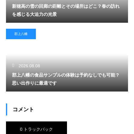
新穂高の雪の回廊の距離とその場所はどこ？春の訪れ
を感じる大迫力の光景
郡上八幡
2026.08.08
郡上八幡の食品サンプルの体験は予約なしでも可能？
思い出作りに最適です
コメント
0 トラックバック