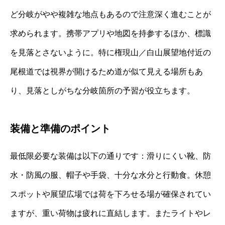
ど分岐がやや複雑な地点もあるので注意深く進むことが
求められます。携帯アプリや地図を持参するほか、標識
を見落とさないように。特に権現山／白山展望地付近の
尾根道では視界が開けるため道が似て見える場所もあ
り、見落としがちな分岐箇所の予習が役立ちます。
装備と準備のポイント
最低限必要な装備は以下の通りです：滑りにくい靴、防
水・防風の服、帽子や手袋、十分な水分と行動食。休憩
スポットや展望広場では荷を下ろせる場が確保されてい
ますが、重い荷物は疲れに直結します。またライトやレ