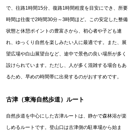
で、往路1時間15分、復路1時間程度を目安にでき、所要
時間は往復で2時間30分～3時間ほど。この安定した整備
状態と休憩ポイントの豊富さから、初心者や子ども連
れ、ゆっくり自然を楽しみたい人に最適です。また、展
望広場や白山展望台など、途中で景色の良い場所が多く
設けられています。ただし、人が多く混雑する場合もあ
るため、早めの時間帯に出発するのがおすすめです。
古津（東海自然歩道）ルート
自然歩道を中心にした古津ルートは、静かで森林浴が楽
しめるルートです。登山口は古津側の駐車場から始ま