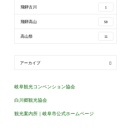
飛騨古川
1
飛騨高山
58
高山祭
11
アーカイブ
岐阜観光コンベンション協会
白川郷観光協会
観光案内所｜岐阜市公式ホームページ