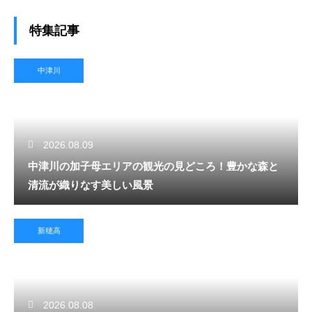
特集記事
中津川
2026.08.09
中津川の加子母エリアの観光の見どころ！豊かな森と
清流が織りなす美しい風景
新穂高
2026.08.08