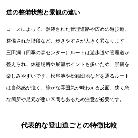
道の整備状態と景観の違い
コースによって、舗装された管理道路や広めの遊歩道、
整備された階段など、歩きやすさが大きく異なります。
三田洞（四季の森センター）ルートは遊歩道や管理道が
整えられ、休憩場所や展望ポイントも多いため、景観を
楽しみやすいです。松尾池や松籟団地などを通るルート
は自然感が強く、静かな雰囲気が味わえる反面、狭く急
な箇所や足元が悪い区間もあるため注意が必要です。
代表的な登山道ごとの特徴比較