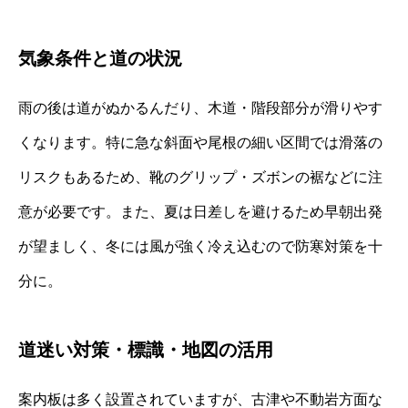
気象条件と道の状況
雨の後は道がぬかるんだり、木道・階段部分が滑りやす
くなります。特に急な斜面や尾根の細い区間では滑落の
リスクもあるため、靴のグリップ・ズボンの裾などに注
意が必要です。また、夏は日差しを避けるため早朝出発
が望ましく、冬には風が強く冷え込むので防寒対策を十
分に。
道迷い対策・標識・地図の活用
案内板は多く設置されていますが、古津や不動岩方面な