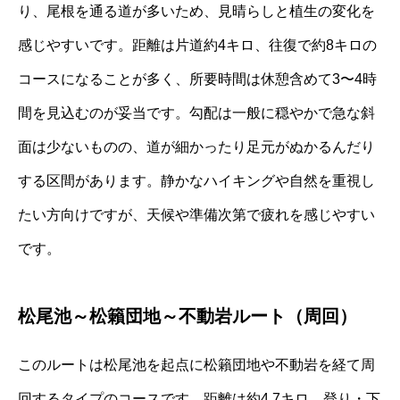
り、尾根を通る道が多いため、見晴らしと植生の変化を
感じやすいです。距離は片道約4キロ、往復で約8キロの
コースになることが多く、所要時間は休憩含めて3〜4時
間を見込むのが妥当です。勾配は一般に穏やかで急な斜
面は少ないものの、道が細かったり足元がぬかるんだり
する区間があります。静かなハイキングや自然を重視し
たい方向けですが、天候や準備次第で疲れを感じやすい
です。
松尾池～松籟団地～不動岩ルート（周回）
このルートは松尾池を起点に松籟団地や不動岩を経て周
回するタイプのコースです。距離は約4.7キロ、登り・下