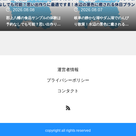
2026.08.08
2026.08.07
郡上八幡の食品サンプルの体験は
岐阜の静かな湖やダム湖でのんび
予約なしでも可能？思い出作りに
り散策！水辺の景色に癒される休
最適です
日プラン
運営者情報
プライバシーポリシー
コンタクト
copyright all rights reserved