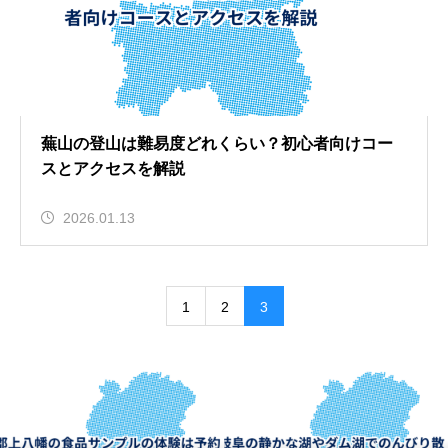
蕪山の登山は難易度どれくらい？初心者向けコー
スとアクセスを解説
2026.01.13
1
2
3